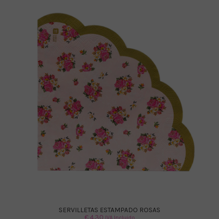
SERVILLETAS ESTAMPADO ROSAS
€
4.30
IVA Incluido