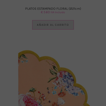
PLATOS ESTAMPADO FLORAL (Ø21cm)
€
5.60
IVA Incluido
AÑADIR AL CARRITO