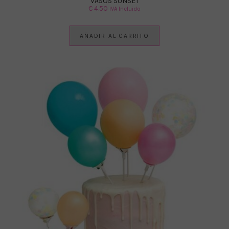
VASOS SUNSET
€
4.50
IVA Incluido
AÑADIR AL CARRITO