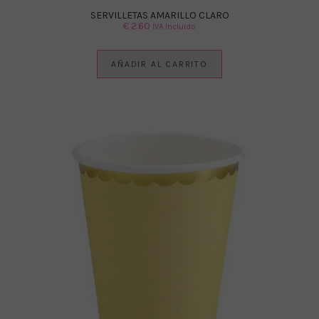
SERVILLETAS AMARILLO CLARO
€
2.60
IVA Incluido
AÑADIR AL CARRITO