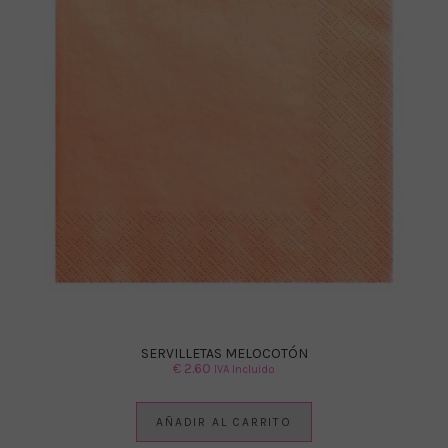
SERVILLETAS MELOCOTÓN
€
2.60
IVA Incluido
AÑADIR AL CARRITO