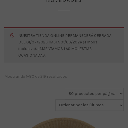
NOVEDADES
NUESTRA TIENDA ONLINE PERMANECERÁ CERRADA
DEL 01/07/2026 HASTA 01/09/2026 (ambos
inclusive). LAMENTAMOS LAS MOLESTIAS
OCASIONADAS.
Ordenado
Mostrando 1–80 de 219 resultados
por
los
últimos