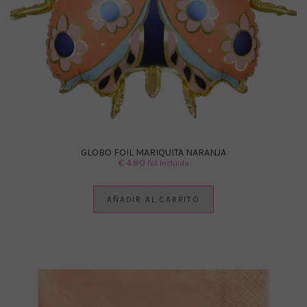
GLOBO FOIL MARIQUITA NARANJA
€
4.80
IVA Incluido
AÑADIR AL CARRITO