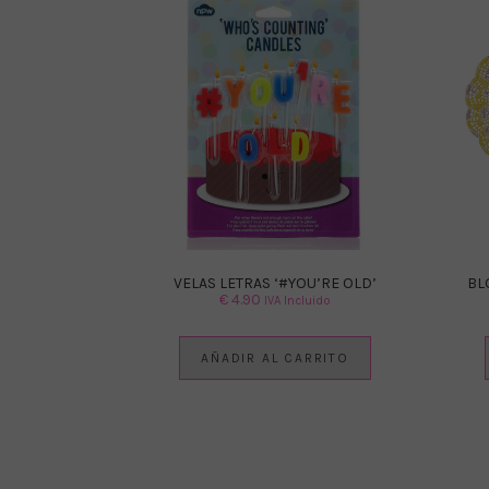
VELAS LETRAS ‘#YOU’RE OLD’
BL
€
4.90
IVA Incluido
AÑADIR AL CARRITO