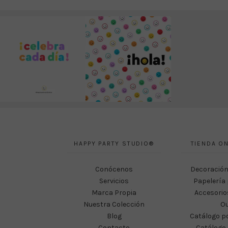
HAPPY PARTY STUDIO®
TIENDA ON
Conócenos
Decoración
Servicios
Papelería 
Marca Propia
Accesorio
Nuestra Colección
Ou
Blog
Catálogo p
Contacto
Catálogo 