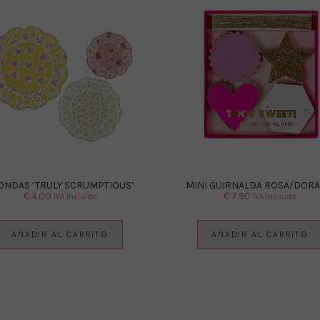
ONDAS ‘TRULY SCRUMPTIOUS’
MINI GUIRNALDA ROSA/DOR
€
4.00
€
7.90
IVA Incluido
IVA Incluido
AÑADIR AL CARRITO
AÑADIR AL CARRITO