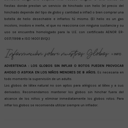
fiestas donde prestan un servicio de hinchado con helio (el precio del
hinchado depende del tipo de globo y cantidad a inflar) o bien comprar una
botella de helio desechable e inflarlos tú mismo. (El helio es un gas
incoloro, inodoro e inerte, el que no reacciona con ninguna sustancia y su
uso se encuentra homologado para la U.E. con certificado AENOR ER-
0517/1998 e ISO 14001 BVQI.)
ADVERTENCIA :
LOS GLOBOS SIN INFLAR O ROTOS PUEDEN PROVOCAR
AHOGO O ASFIXIA EN LOS NIÑOS MENORES DE 8 AÑOS.
Es necesaria en
todo momento la supervisión de un adulto.
Los globos de látex natural no son aptos para alérgicos al látex y a sus
derivados. Recomendamos mantener los globos sin hinchar fuera del
alcance de los niños y eliminar inmediatamente los globos rotos. Para
inflar los globos se recomienda utilizar siempre un inflador.