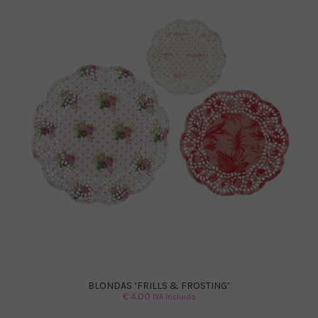
BLONDAS ‘FRILLS & FROSTING’
€
4.00
IVA Incluido