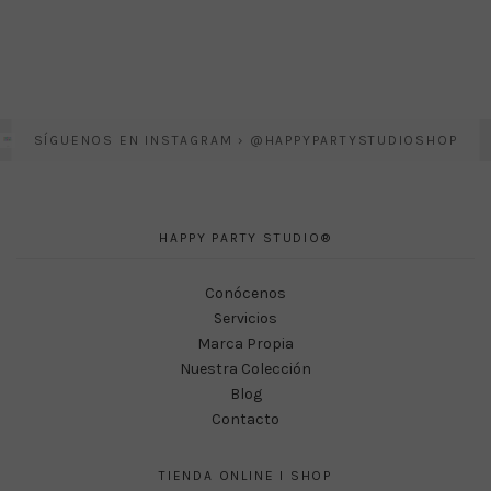
€ 4.90.
€ 1.90.
SÍGUENOS EN INSTAGRAM › @HAPPYPARTYSTUDIOSHOP
HAPPY PARTY STUDIO®
Conócenos
Servicios
Marca Propia
Nuestra Colección
Blog
Contacto
TIENDA ONLINE I SHOP