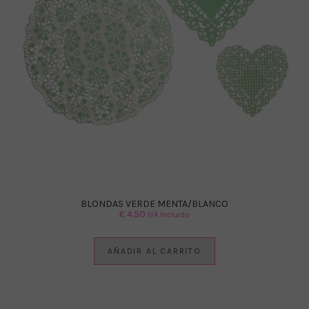
BLONDAS VERDE MENTA/BLANCO
€
4.50
IVA Incluido
AÑADIR AL CARRITO