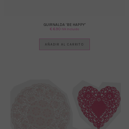
GUIRNALDA ‘BE HAPPY’
€
6.90
IVA Incluido
AÑADIR AL CARRITO