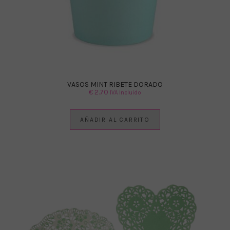
VASOS MINT RIBETE DORADO
€
2.70
IVA Incluido
AÑADIR AL CARRITO