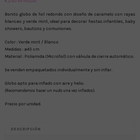
€
2.50
IVA Incluido
Bonito globo de foil redondo con diseño de caramelo con rayas
blancas y verde mint, ideal para decorar fiestas infantiles, baby
showers, bautizos y comuniones.
Color : Verde mint / Blanco
Medidas : ø45 cm
Material : Poliamida (Microfoil) con válvula de cierre automático.
Se venden empaquetados individualmente y sin inflar.
Globo apto para inflado con aire y helio.
(Recomendamos hacer un nudo una vez inflados).
Precio por unidad.
DESCRIPCIÓN