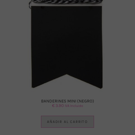
BANDERINES MINI (NEGRO)
€
3.90
IVA Incluido
AÑADIR AL CARRITO