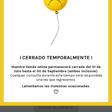
¡ CERRADO TEMPORALMENTE !
•
Nuestra tienda online permanecerá cerrada del
01 de
Julio hasta el 30 de Septiembre (ambos inclusive)
.
Cualquier consulta durante este tiempo será respondida
una vez que regresemos.
Lamentamos las molestias ocasionadas.
VASOS LILA RIBETE DORADO
♡
€
2.70
IVA Incluido
AÑADIR AL CARRITO