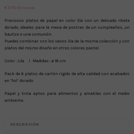
€
2.70
IVA Incluido
Preciosos platos de papel en color lila con un delicado ribete
dorado, ideales para la mesa de postres de un cumpleaños, un
bautizo o una comunión.
Puedes combinar con los vasos lila de la misma colección y con
platos del mismo diseño en otros colores pastel.
Color : Lila I Medidas : ø 18 cm
Pack de 6 platos de cartón rígido de alta calidad con acabados
en ‘foil’ dorado.
Papel y tinta aptos para alimentos y amables con el medio
ambiente.
DESCRIPCIÓN