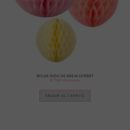
BOLAS NIDO DE ABEJA SORBET
€
7.90
IVA Incluido
AÑADIR AL CARRITO