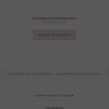
BLONDAS DORADO/BLANCO
€
4.90
IVA Incluido
AÑADIR AL CARRITO
SÍGUENOS EN INSTAGRAM › @HAPPYPARTYSTUDIOSHOP
HAPPY PARTY STUDIO®
Conócenos