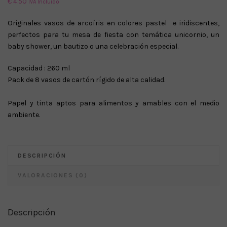
€
4.50
IVA Incluido
Originales vasos de arcoíris en colores pastel e iridiscentes,
perfectos para tu mesa de fiesta con temática unicornio, un
baby shower, un bautizo o una celebración especial.
Capacidad : 260 ml
Pack de 8 vasos de cartón rígido de alta calidad.
Papel y tinta aptos para alimentos y amables con el medio
ambiente.
DESCRIPCIÓN
VALORACIONES (0)
Descripción