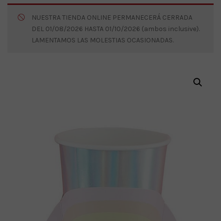
NUESTRA TIENDA ONLINE PERMANECERÁ CERRADA
DEL 01/08/2026 HASTA 01/10/2026 (ambos inclusive).
LAMENTAMOS LAS MOLESTIAS OCASIONADAS.