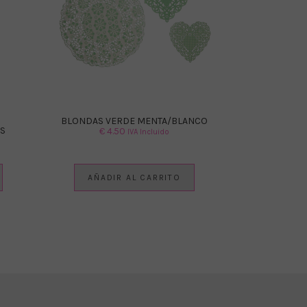
BLONDAS VERDE MENTA/BLANCO
S
€
4.50
IVA Incluido
AÑADIR AL CARRITO