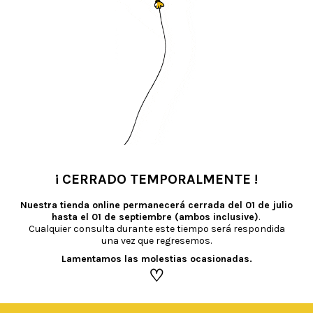
TAMBIÉN TE RECOMENDAMOS…
¡ CERRADO TEMPORALMENTE !
•
Nuestra tienda online permanecerá cerrada del
01 de julio
hasta el 01 de septiembre (ambos inclusive)
.
Cualquier consulta durante este tiempo será respondida
una vez que regresemos.
Lamentamos las molestias ocasionadas.
♡