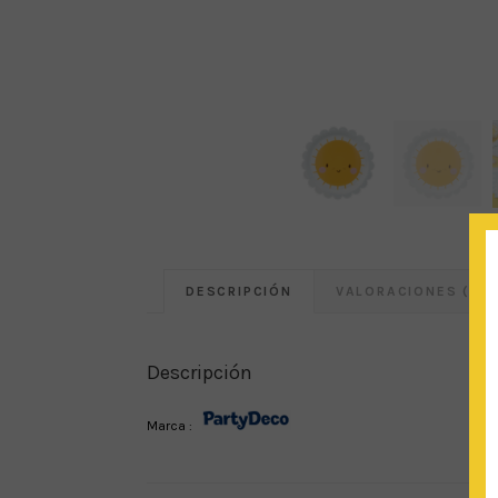
DESCRIPCIÓN
VALORACIONES (0)
Descripción
Marca :