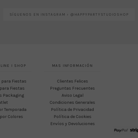
SÍGUENOS EN INSTAGRAM › @HAPPYPARTYSTUDIOSHOP
LINE I SHOP
MAS INFORMACIÓN
 para Fiestas
Clientes Felices
para Fiestas
Preguntas Frecuentes
s Packaging
Aviso Legal
tlet
Condiciones Generales
or Temporada
Política de Privacidad
por Colores
Política de Cookies
Envíos y Devoluciones