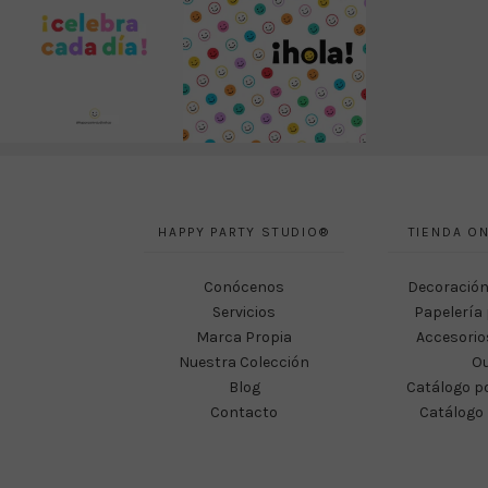
HAPPY PARTY STUDIO®
TIENDA ON
Conócenos
Decoración
Servicios
Papelería 
Marca Propia
Accesorio
Nuestra Colección
Ou
Blog
Catálogo p
Contacto
Catálogo 