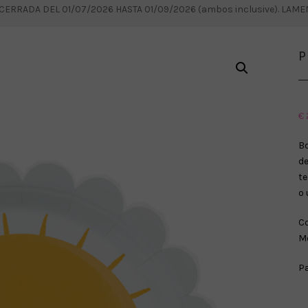
RRADA DEL 01/07/2026 HASTA 01/09/2026 (ambos inclusive). LAM
P
€
Bo
de
te
o 
Co
Me
Pa