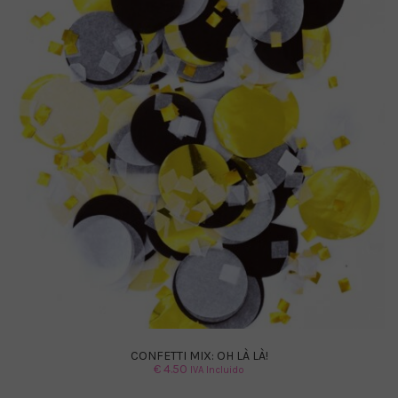
CONFETTI MIX: OH LÀ LÀ!
€
4.50
IVA Incluido