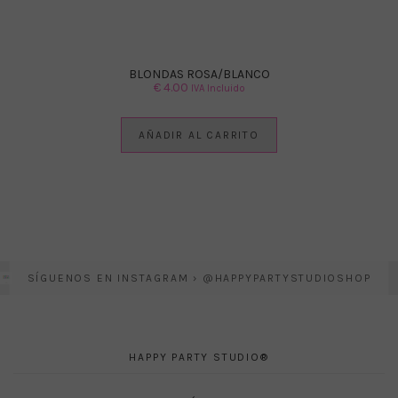
BLONDAS ROSA/BLANCO
€
4.00
IVA Incluido
AÑADIR AL CARRITO
SÍGUENOS EN INSTAGRAM › @HAPPYPARTYSTUDIOSHOP
HAPPY PARTY STUDIO®