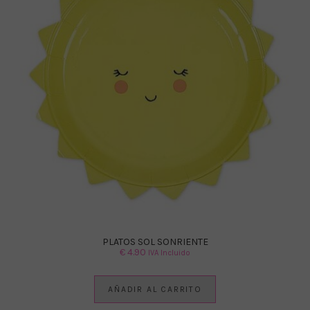
PLATOS SOL SONRIENTE
€
4.90
IVA Incluido
AÑADIR AL CARRITO