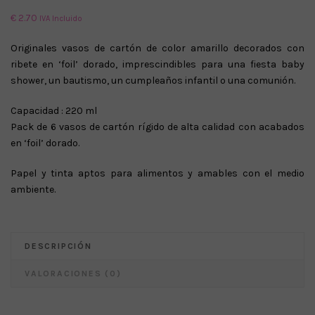
€
2.70
IVA Incluido
Originales vasos de cartón de color amarillo decorados con
ribete en ‘foil’ dorado, imprescindibles para una fiesta baby
shower, un bautismo, un cumpleaños infantil o una comunión.
Capacidad : 220 ml
Pack de 6 vasos de cartón rígido de alta calidad con acabados
en ‘foil’ dorado.
Papel y tinta aptos para alimentos y amables con el medio
ambiente.
DESCRIPCIÓN
VALORACIONES (0)