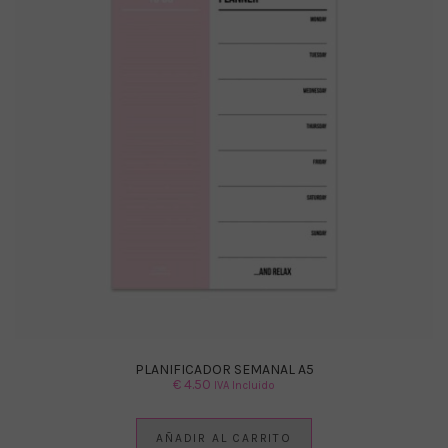
PLANIFICADOR SEMANAL A5
€
4.50
IVA Incluido
AÑADIR AL CARRITO