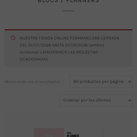
BLOCS / PLANNERS
NUESTRA TIENDA ONLINE PERMANECERÁ CERRADA
DEL 01/07/2026 HASTA 01/09/2026 (ambos
inclusive). LAMENTAMOS LAS MOLESTIAS
OCASIONADAS.
Ordenado
Mostrando los 4 resultados
por
los
últimos