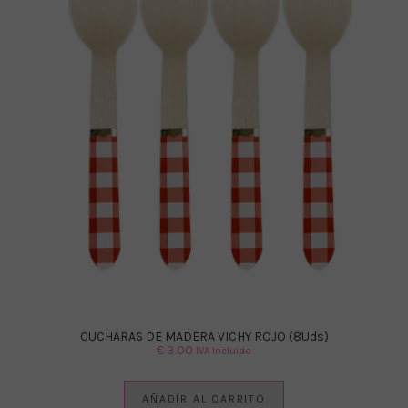
CUCHARAS DE MADERA VICHY ROJO (8Uds)
€
3.00
IVA Incluido
AÑADIR AL CARRITO