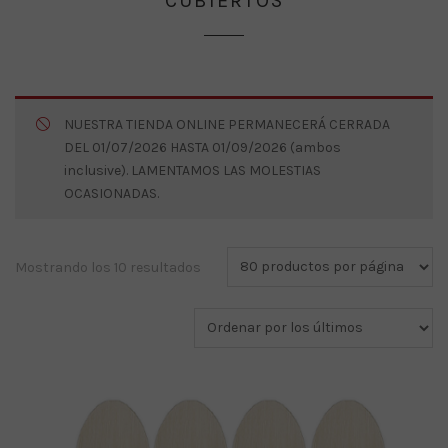
CUBIERTOS
NUESTRA TIENDA ONLINE PERMANECERÁ CERRADA
DEL 01/07/2026 HASTA 01/09/2026 (ambos
inclusive). LAMENTAMOS LAS MOLESTIAS
OCASIONADAS.
Ordenado
Mostrando los 10 resultados
por
los
últimos