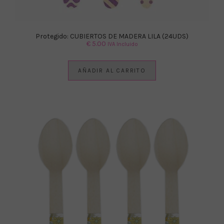
Protegido: CUBIERTOS DE MADERA LILA (24UDS)
€
5.00
IVA Incluido
AÑADIR AL CARRITO