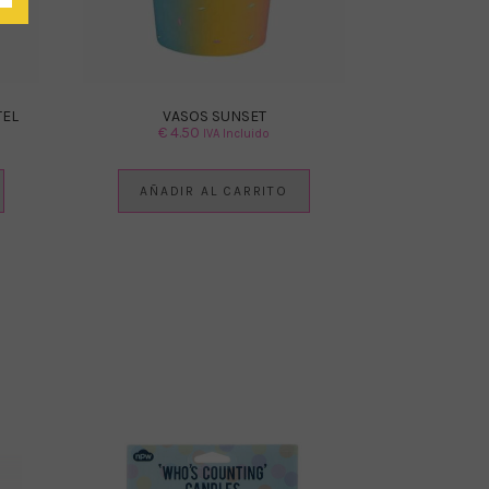
TEL
VASOS SUNSET
€
4.50
IVA Incluido
AÑADIR AL CARRITO