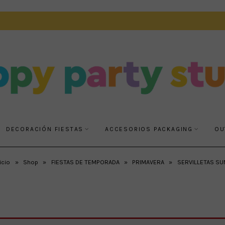
DECORACIÓN FIESTAS
ACCESORIOS PACKAGING
OU
icio
»
Shop
»
FIESTAS DE TEMPORADA
»
PRIMAVERA
»
SERVILLETAS SU