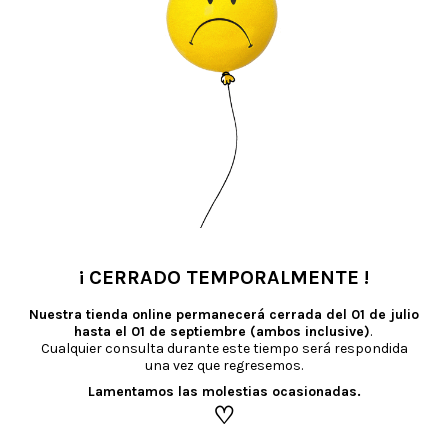
TAMBIÉN TE RECOMENDAMOS…
¡ CERRADO TEMPORALMENTE !
•
Nuestra tienda online permanecerá cerrada del
01 de julio
hasta el 01 de septiembre (ambos inclusive)
.
Cualquier consulta durante este tiempo será respondida
una vez que regresemos.
Lamentamos las molestias ocasionadas.
♡