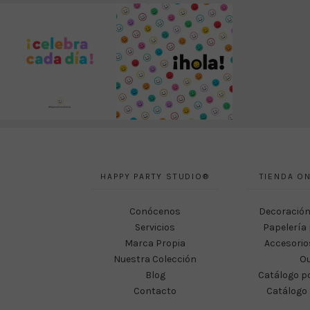
HAPPY PARTY STUDIO®
TIENDA ON
Conócenos
Decoración
Servicios
Papelería 
Marca Propia
Accesorio
Nuestra Colección
Ou
Blog
Catálogo p
Contacto
Catálogo 