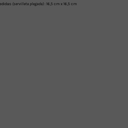
edidas
(servilleta plegada)
: 16,5 cm x 16,5 cm