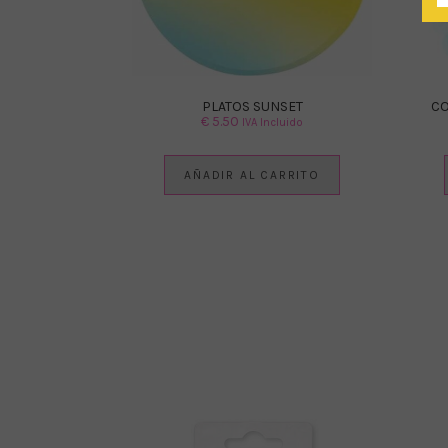
PLATOS SUNSET
CO
€
5.50
IVA Incluido
AÑADIR AL CARRITO