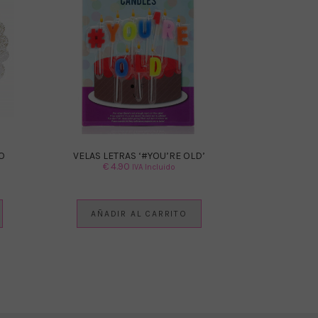
O
VELAS LETRAS ‘#YOU’RE OLD’
€
4.90
IVA Incluido
AÑADIR AL CARRITO