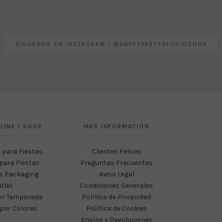
SÍGUENOS EN INSTAGRAM › @HAPPYPARTYSTUDIOSHOP
LINE I SHOP
MAS INFORMACIÓN
 para Fiestas
Clientes Felices
para Fiestas
Preguntas Frecuentes
s Packaging
Aviso Legal
tlet
Condiciones Generales
or Temporada
Política de Privacidad
por Colores
Política de Cookies
Envíos y Devoluciones