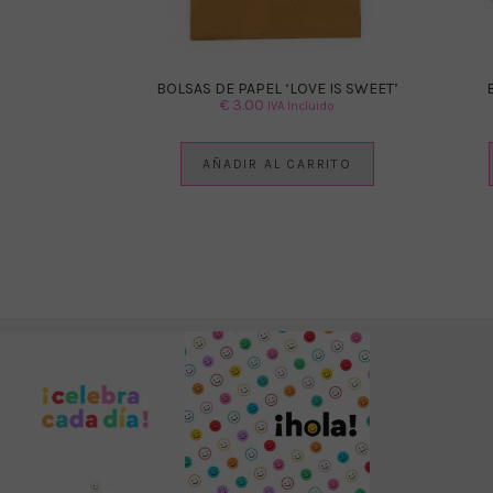
BOLSAS DE PAPEL ‘LOVE IS SWEET’
€
3.00
IVA Incluido
AÑADIR AL CARRITO