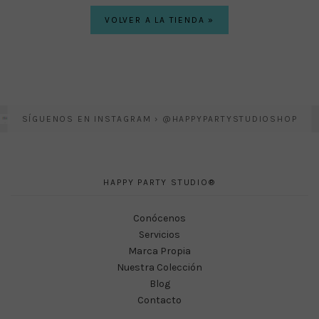
VOLVER A LA TIENDA »
SÍGUENOS EN INSTAGRAM › @HAPPYPARTYSTUDIOSHOP
HAPPY PARTY STUDIO®
Conócenos
Servicios
Marca Propia
Nuestra Colección
Blog
Contacto