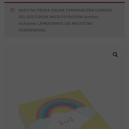
NUESTRA TIENDA ONLINE PERMANECERÁ CERRADA
DEL 01/07/2026 HASTA 01/09/2026 (ambos
inclusive). LAMENTAMOS LAS MOLESTIAS
OCASIONADAS.