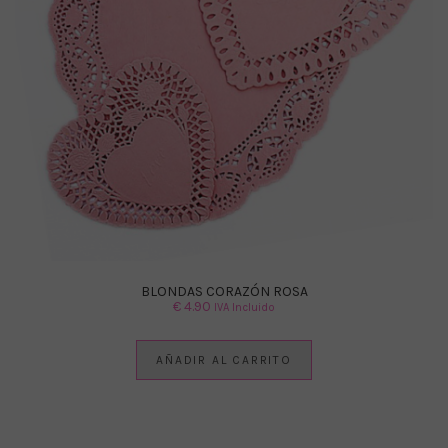
BLONDAS CORAZÓN ROSA
€
4.90
IVA Incluido
AÑADIR AL CARRITO