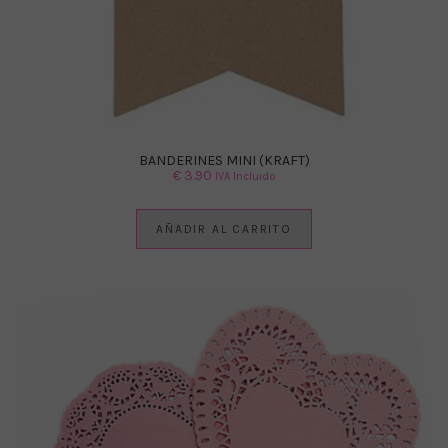
BANDERINES MINI (KRAFT)
€
3.90
IVA Incluido
AÑADIR AL CARRITO