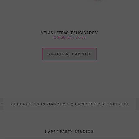
VELAS LETRAS ‘FELICIDADES’
€
3.50
IVA Incluido
AÑADIR AL CARRITO
SÍGUENOS EN INSTAGRAM › @HAPPYPARTYSTUDIOSHOP
HAPPY PARTY STUDIO®