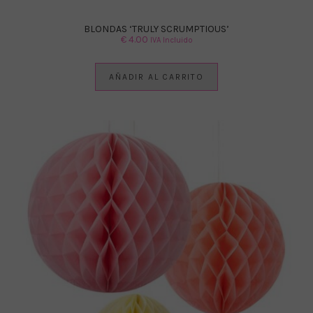
BLONDAS ‘TRULY SCRUMPTIOUS’
€
4.00
IVA Incluido
AÑADIR AL CARRITO