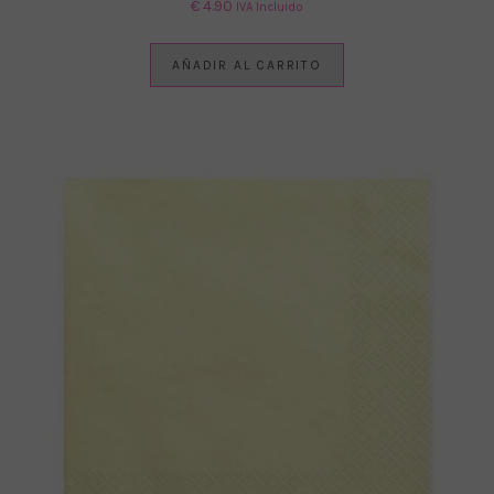
€
4.90
IVA Incluido
AÑADIR AL CARRITO