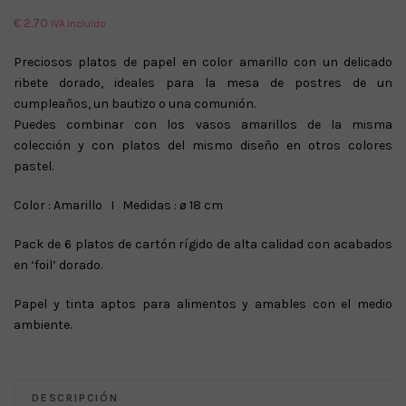
€
2.70
IVA Incluido
Preciosos platos de papel en color amarillo con un delicado
ribete dorado, ideales para la mesa de postres de un
cumpleaños, un bautizo o una comunión.
Puedes combinar con los vasos amarillos de la misma
colección y con platos del mismo diseño en otros colores
pastel.
Color : Amarillo I Medidas : ø 18 cm
Pack de 6 platos de cartón rígido de alta calidad con acabados
en ‘foil’ dorado.
Papel y tinta aptos para alimentos y amables con el medio
ambiente.
DESCRIPCIÓN