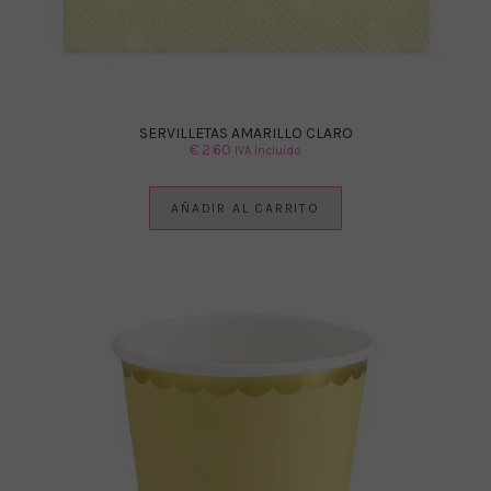
SERVILLETAS AMARILLO CLARO
€
2.60
IVA Incluido
AÑADIR AL CARRITO