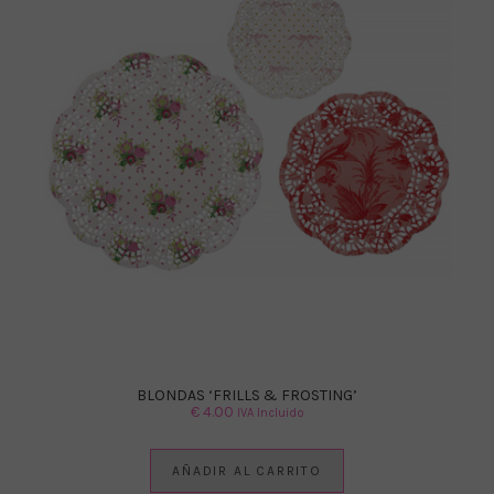
BLONDAS ‘FRILLS & FROSTING’
€
4.00
IVA Incluido
AÑADIR AL CARRITO