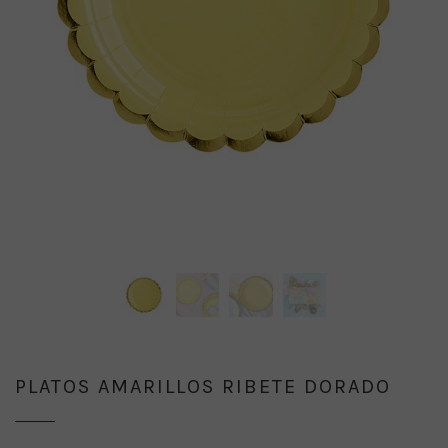
PLATOS AMARILLOS RIBETE DORADO