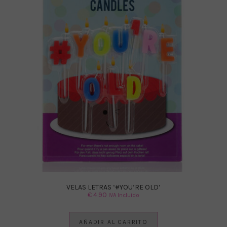
VELAS LETRAS ‘#YOU’RE OLD’
€
4.90
IVA Incluido
AÑADIR AL CARRITO