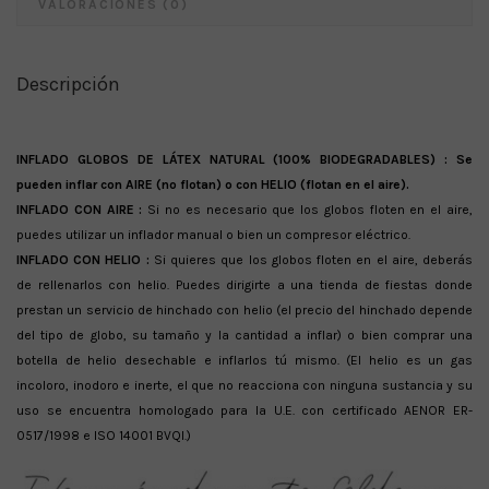
VALORACIONES (0)
Descripción
INFLADO GLOBOS DE LÁTEX NATURAL (100% BIODEGRADABLES) :
Se
pueden inflar con AIRE (no flotan) o con HELIO (flotan en el aire).
INFLADO CON AIRE :
Si no es necesario que los globos floten en el aire,
puedes utilizar un inflador manual o bien un compresor eléctrico.
INFLADO CON HELIO :
Si quieres que los globos floten en el aire, deberás
de rellenarlos con helio. Puedes dirigirte a una tienda de fiestas donde
prestan un servicio de hinchado con helio (el precio del hinchado depende
del tipo de globo, su tamaño y la cantidad a inflar) o bien comprar una
botella de helio desechable e inflarlos tú mismo. (El helio es un gas
incoloro, inodoro e inerte, el que no reacciona con ninguna sustancia y su
uso se encuentra homologado para la U.E. con certificado AENOR ER-
0517/1998 e ISO 14001 BVQI.)