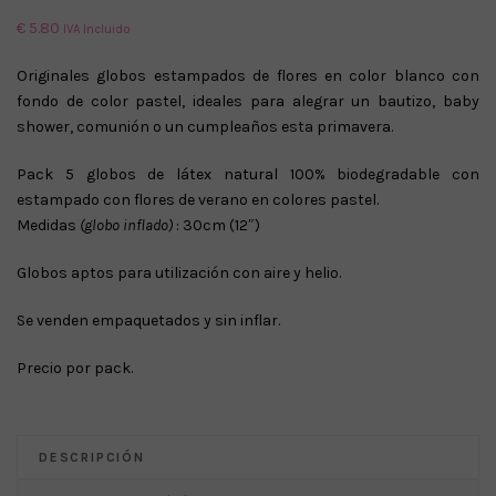
€
5.80
IVA Incluido
Originales globos estampados de flores en color blanco con
fondo de color pastel, ideales para alegrar un bautizo, baby
shower, comunión o un cumpleaños esta primavera.
Pack 5 globos de látex natural 100% biodegradable con
estampado con flores de verano en colores pastel.
Medidas
(globo inflado)
: 30cm (12″)
Globos aptos para utilización con aire y helio.
Se venden empaquetados y sin inflar.
Precio por pack.
DESCRIPCIÓN