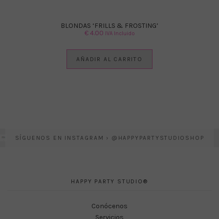
BLONDAS ‘FRILLS & FROSTING’
€
4.00
IVA Incluido
AÑADIR AL CARRITO
SÍGUENOS EN INSTAGRAM › @HAPPYPARTYSTUDIOSHOP
HAPPY PARTY STUDIO®
Conócenos
Servicios