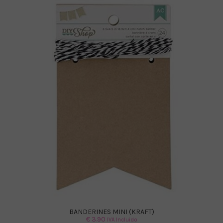
BANDERINES MINI (KRAFT)
€
3.90
IVA Incluido