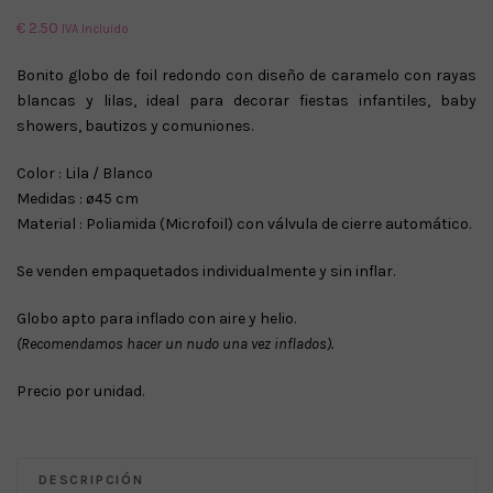
€
2.50
IVA Incluido
Bonito globo de foil redondo con diseño de caramelo con rayas
blancas y lilas, ideal para decorar fiestas infantiles, baby
showers, bautizos y comuniones.
Color : Lila / Blanco
Medidas : ø45 cm
Material : Poliamida (Microfoil) con válvula de cierre automático.
Se venden empaquetados individualmente y sin inflar.
Globo apto para inflado con aire y helio.
(Recomendamos hacer un nudo una vez inflados).
Precio por unidad.
DESCRIPCIÓN