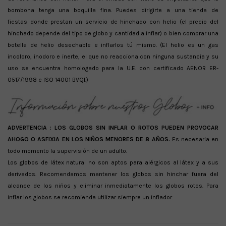
bombona tenga una boquilla fina. Puedes dirigirte a una tienda de
fiestas donde prestan un servicio de hinchado con helio (el precio del
hinchado depende del tipo de globo y cantidad a inflar) o bien comprar una
botella de helio desechable e inflarlos tú mismo. (El helio es un gas
incoloro, inodoro e inerte, el que no reacciona con ninguna sustancia y su
uso se encuentra homologado para la U.E. con certificado AENOR ER-
0517/1998 e ISO 14001 BVQI.)
ADVERTENCIA :
LOS GLOBOS SIN INFLAR O ROTOS PUEDEN PROVOCAR
AHOGO O ASFIXIA EN LOS NIÑOS MENORES DE 8 AÑOS.
Es necesaria en
todo momento la supervisión de un adulto.
Los globos de látex natural no son aptos para alérgicos al látex y a sus
derivados. Recomendamos mantener los globos sin hinchar fuera del
alcance de los niños y eliminar inmediatamente los globos rotos. Para
inflar los globos se recomienda utilizar siempre un inflador.