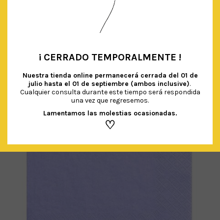
VASOS LILA RIBETE DORADO
€
2.70
IVA Incluido
AÑADIR AL CARRITO
¡ CERRADO TEMPORALMENTE !
•
Nuestra tienda online permanecerá cerrada del
01 de
julio hasta el 01 de septiembre (ambos inclusive)
.
Cualquier consulta durante este tiempo será respondida
una vez que regresemos.
Lamentamos las molestias ocasionadas.
♡