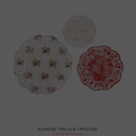
BLONDAS ‘FRILLS & FROSTING’
€
4.00
IVA Incluido