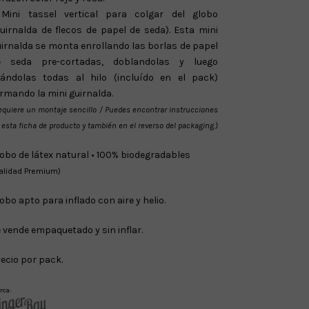
 Mini tassel vertical para colgar del globo
uirnalda de flecos de papel de seda). Esta mini
irnalda se monta enrollando las borlas de papel
e seda pre-cortadas, doblandolas y luego
tándolas todas al hilo (incluído en el pack)
rmando la mini guirnalda.
equiere un montaje sencillo / Puedes encontrar instrucciones
 esta ficha de producto y también en el reverso del packaging.)
obo de látex natural • 100% biodegradables
alidad Premium)
obo apto para inflado con aire y helio.
 vende empaquetado y sin inflar.
ecio por pack.
rca: