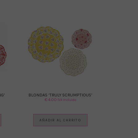
NG’
BLONDAS ‘TRULY SCRUMPTIOUS’
€
4.00
IVA Incluido
AÑADIR AL CARRITO