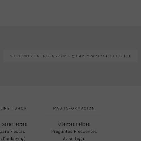
SÍGUENOS EN INSTAGRAM › @HAPPYPARTYSTUDIOSHOP
LINE I SHOP
MAS INFORMACIÓN
 para Fiestas
Clientes Felices
para Fiestas
Preguntas Frecuentes
s Packaging
Aviso Legal