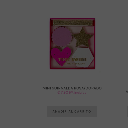
MINI GUIRNALDA ROSA/DORADO
€
7.90
IVA Incluido
AÑADIR AL CARRITO