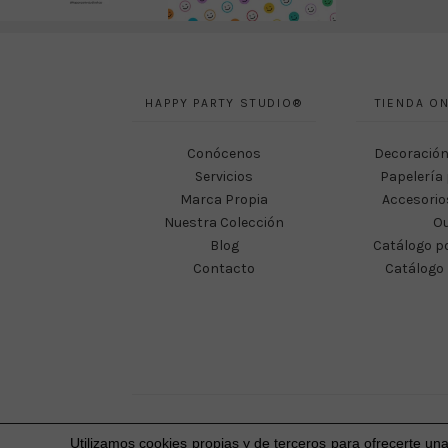
HAPPY PARTY STUDIO®
TIENDA ON
Conócenos
Decoración
Servicios
Papelería 
Marca Propia
Accesorio
Nuestra Colección
Ou
Blog
Catálogo p
Contacto
Catálogo 
Utilizamos cookies propias y de terceros para ofrecerte un