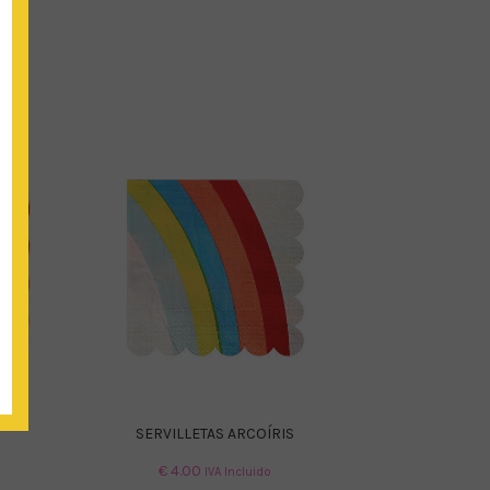
SERVILLETAS ARCOÍRIS
€
4.00
IVA Incluido