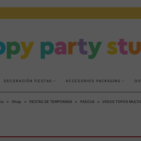
DECORACIÓN FIESTAS
ACCESORIOS PACKAGING
OU
cio
»
Shop
»
FIESTAS DE TEMPORADA
»
PASCUA
»
VASOS TOPOS MULTI