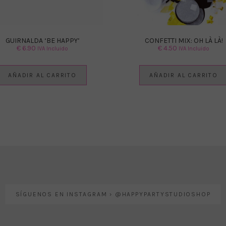
GUIRNALDA ‘BE HAPPY’
CONFETTI MIX: OH LÀ LÀ!
€
6.90
€
4.50
IVA Incluido
IVA Incluido
AÑADIR AL CARRITO
AÑADIR AL CARRITO
SÍGUENOS EN INSTAGRAM › @HAPPYPARTYSTUDIOSHOP