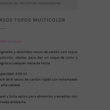
ENTAMOS LAS MOLESTIAS OCASIONADAS.
ASOS TOPOS MULTICOLOR
2.90
IVA Incluido
iginales y divertidos vasos de cartón con topos
lticolor, ideales para dar un toque de color y
egría a cualquier mesa de fiesta.
pacidad : 250 ml
ack de 8 vasos de cartón rígido con estampado
 alta calidad.
pel y tinta aptos para alimentos y amables con
 medio ambiente.