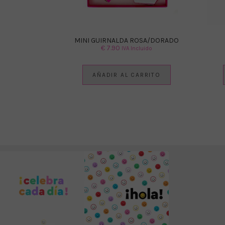
MINI GUIRNALDA ROSA/DORADO
€
7.90
IVA Incluido
AÑADIR AL CARRITO