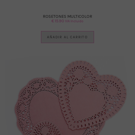
ROSETONES MULTICOLOR
€
15.90
IVA Incluido
AÑADIR AL CARRITO