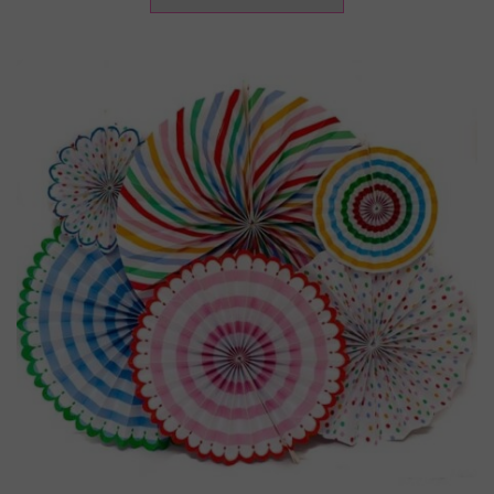
€ 4.90.
€ 1.90.