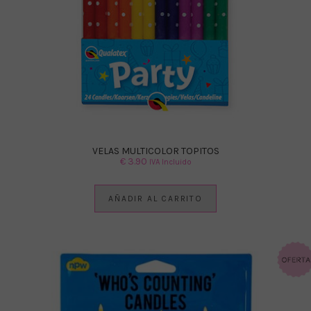
VELAS MULTICOLOR TOPITOS
€
3.90
IVA Incluido
AÑADIR AL CARRITO