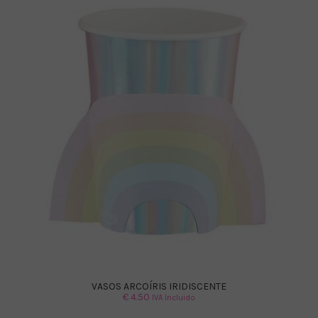
VASOS ARCOÍRIS IRIDISCENTE
€
4.50
IVA Incluido