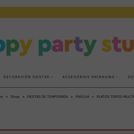
DECORACIÓN FIESTAS
ACCESORIOS PACKAGING
OU
io
»
Shop
»
FIESTAS DE TEMPORADA
»
PASCUA
»
PLATOS TOPOS MULT