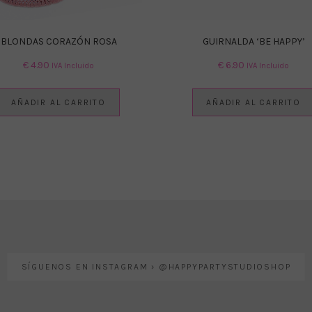
BLONDAS CORAZÓN ROSA
GUIRNALDA ‘BE HAPPY’
€
4.90
€
6.90
IVA Incluido
IVA Incluido
AÑADIR AL CARRITO
AÑADIR AL CARRITO
SÍGUENOS EN INSTAGRAM › @HAPPYPARTYSTUDIOSHOP