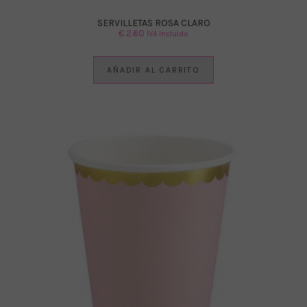
SERVILLETAS ROSA CLARO
€
2.60
IVA Incluido
AÑADIR AL CARRITO