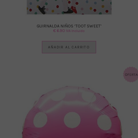
GUIRNALDA NIÑOS ‘TOOT SWEET’
€
6.90
IVA Incluido
AÑADIR AL CARRITO