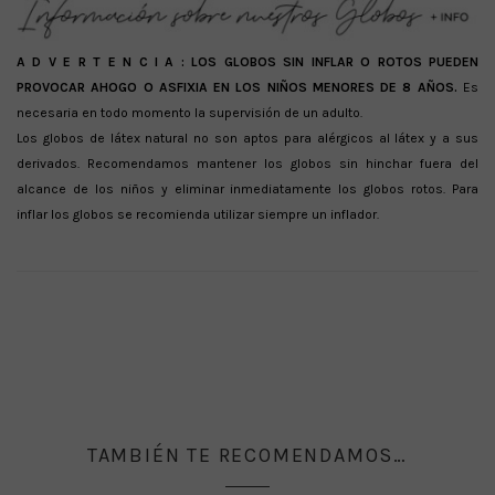
A D V E R T E N C I A :
LOS GLOBOS SIN INFLAR O ROTOS PUEDEN
PROVOCAR AHOGO O ASFIXIA EN LOS NIÑOS MENORES DE 8 AÑOS.
Es
necesaria en todo momento la supervisión de un adulto.
Los globos de látex natural no son aptos para alérgicos al látex y a sus
derivados. Recomendamos mantener los globos sin hinchar fuera del
alcance de los niños y eliminar inmediatamente los globos rotos. Para
inflar los globos se recomienda utilizar siempre un inflador.
TAMBIÉN TE RECOMENDAMOS…