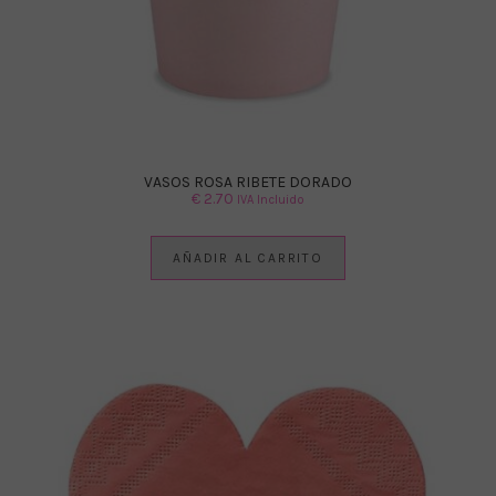
VASOS ROSA RIBETE DORADO
€
2.70
IVA Incluido
AÑADIR AL CARRITO