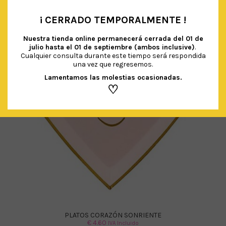
¡ CERRADO TEMPORALMENTE !
•
Nuestra tienda online permanecerá cerrada del
01 de
julio hasta el 01 de septiembre (ambos inclusive)
.
Cualquier consulta durante este tiempo será respondida
una vez que regresemos.
Lamentamos las molestias ocasionadas.
♡
PLATOS CORAZÓN SONRIENTE
€
4.60
IVA Incluido