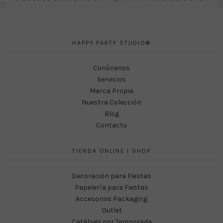
HAPPY PARTY STUDIO®
Conócenos
Servicios
Marca Propia
Nuestra Colección
Blog
Contacto
TIENDA ONLINE I SHOP
Decoración para Fiestas
Papelería para Fiestas
Accesorios Packaging
Outlet
Catálogo por Temporada