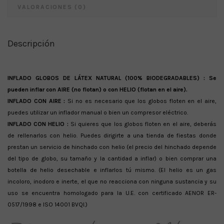
VALORACIONES (0)
Descripción
INFLADO GLOBOS DE LÁTEX NATURAL (100% BIODEGRADABLES) :
Se
pueden inflar con AIRE (no flotan) o con HELIO (flotan en el aire).
INFLADO CON AIRE :
Si no es necesario que los globos floten en el aire,
puedes utilizar un inflador manual o bien un compresor eléctrico.
INFLADO CON HELIO :
Si quieres que los globos floten en el aire, deberás
de rellenarlos con helio. Puedes dirigirte a una tienda de fiestas donde
prestan un servicio de hinchado con helio (el precio del hinchado depende
del tipo de globo, su tamaño y la cantidad a inflar) o bien comprar una
botella de helio desechable e inflarlos tú mismo. (El helio es un gas
incoloro, inodoro e inerte, el que no reacciona con ninguna sustancia y su
uso se encuentra homologado para la U.E. con certificado AENOR ER-
0517/1998 e ISO 14001 BVQI.)