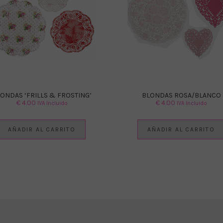
ONDAS ‘FRILLS & FROSTING’
BLONDAS ROSA/BLANCO
€
4.00
€
4.00
IVA Incluido
IVA Incluido
AÑADIR AL CARRITO
AÑADIR AL CARRITO