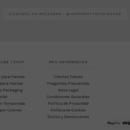
SÍGUENOS EN INSTAGRAM › @HAPPYPARTYSTUDIOSHOP
LINE I SHOP
MAS INFORMACIÓN
 para Fiestas
Clientes Felices
para Fiestas
Preguntas Frecuentes
s Packaging
Aviso Legal
tlet
Condiciones Generales
or Temporada
Política de Privacidad
por Colores
Política de Cookies
Envíos y Devoluciones