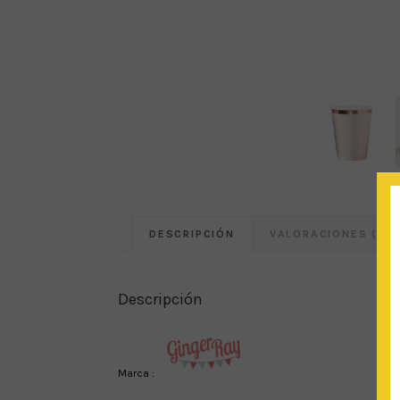
DESCRIPCIÓN
VALORACIONES (0)
Descripción
Marca :