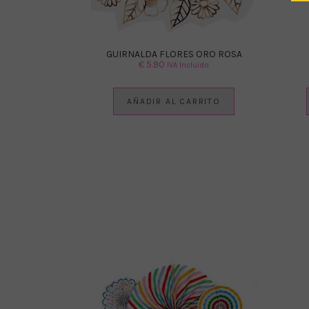
GUIRNALDA FLORES ORO ROSA
€
5.90
IVA Incluido
AÑADIR AL CARRITO