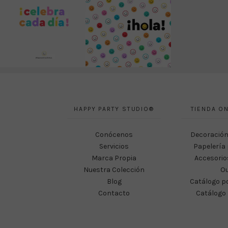
HAPPY PARTY STUDIO®
TIENDA ON
Conócenos
Decoración
Servicios
Papelería 
Marca Propia
Accesorio
Nuestra Colección
Ou
Blog
Catálogo p
Contacto
Catálogo 