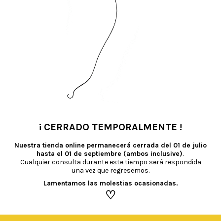
TAMBIÉN TE RECOMENDAMOS…
¡ CERRADO TEMPORALMENTE !
•
Nuestra tienda online permanecerá cerrada del
01 de julio
hasta el 01 de septiembre (ambos inclusive)
.
Cualquier consulta durante este tiempo será respondida
una vez que regresemos.
Lamentamos las molestias ocasionadas.
♡