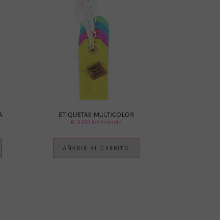
A
ETIQUETAS MULTICOLOR
€
3.00
IVA Incluido
AÑADIR AL CARRITO