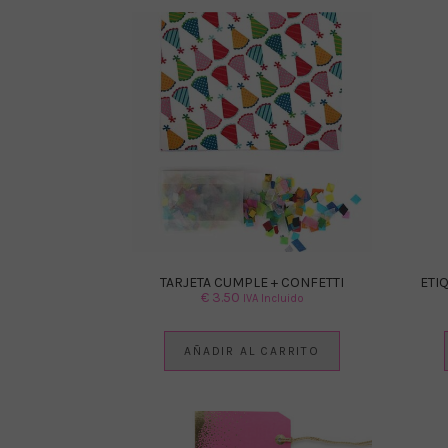
TARJETA CUMPLE + CONFETTI
ETI
€
3.50
IVA Incluido
AÑADIR AL CARRITO