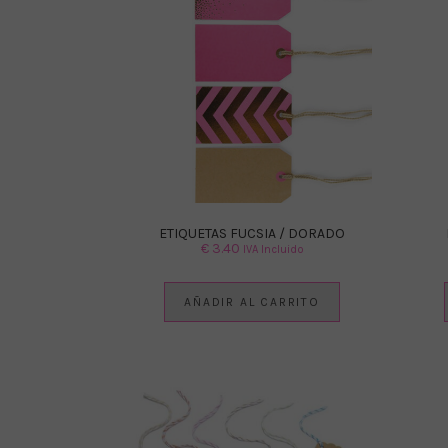
ETIQUETAS FUCSIA / DORADO
€
3.40
IVA Incluido
AÑADIR AL CARRITO