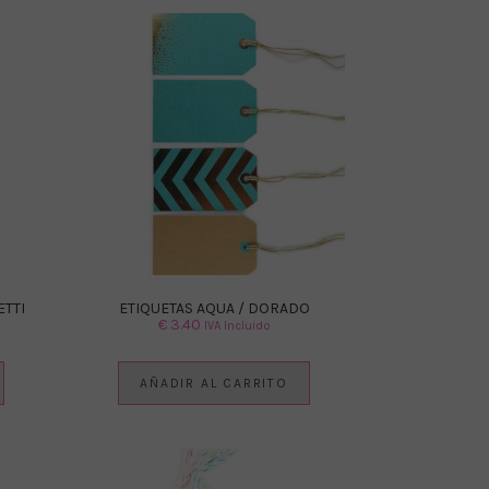
ETTI
ETIQUETAS AQUA / DORADO
€
3.40
IVA Incluido
AÑADIR AL CARRITO