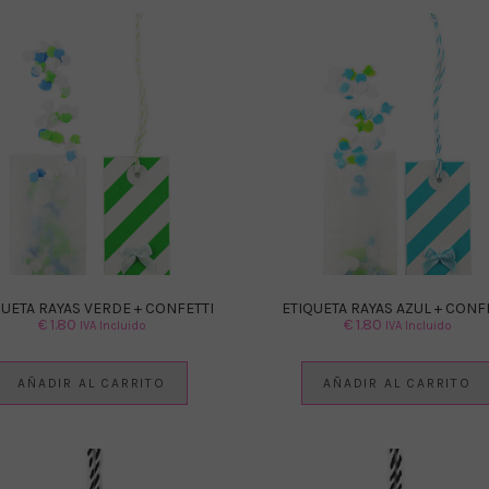
QUETA RAYAS VERDE + CONFETTI
ETIQUETA RAYAS AZUL + CONF
€
1.80
€
1.80
IVA Incluido
IVA Incluido
AÑADIR AL CARRITO
AÑADIR AL CARRITO