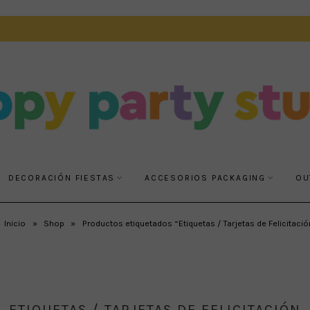
DECORACIÓN FIESTAS
ACCESORIOS PACKAGING
OU
 Inicio
»
Shop
»
Productos etiquetados “Etiquetas / Tarjetas de Felicitació
ETIQUETAS / TARJETAS DE FELICITACIÓN