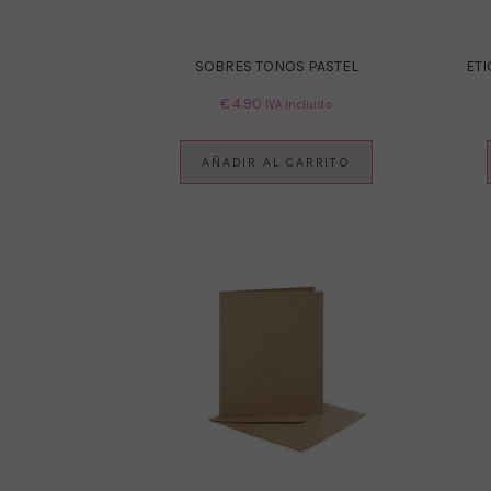
SOBRES TONOS PASTEL
ET
€
4.90
IVA Incluido
AÑADIR AL CARRITO