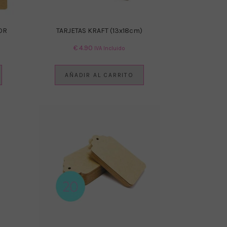
OR
TARJETAS KRAFT (13x18cm)
€
4.90
IVA Incluido
AÑADIR AL CARRITO