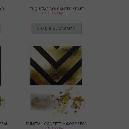
AD
ETIQUETAS COLGANTES KRAFT
€
3.50
IVA Incluido
AÑADIR AL CARRITO
ESA!
TARJETA + CONFETTI = ¡SORPRESA!
€
3.90
IVA Incluido