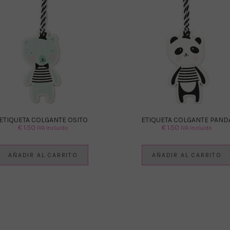
ETIQUETA COLGANTE OSITO
ETIQUETA COLGANTE PAND
€
1.50
€
1.50
IVA Incluido
IVA Incluido
AÑADIR AL CARRITO
AÑADIR AL CARRITO