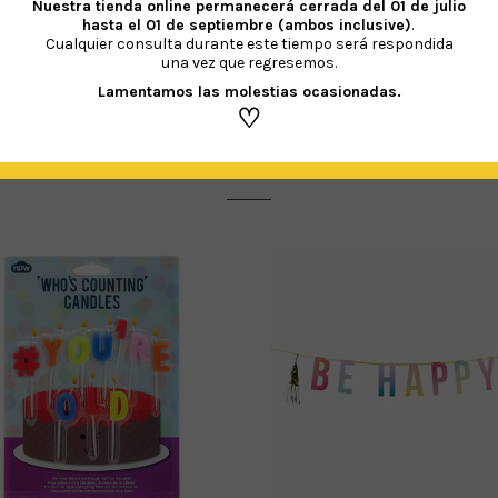
Nuestra tienda online permanecerá cerrada del
01 de julio
hasta el 01 de septiembre (ambos inclusive)
.
Cualquier consulta durante este tiempo será respondida
una vez que regresemos.
Lamentamos las molestias ocasionadas.
♡
PRODUCTOS RELACIONADOS