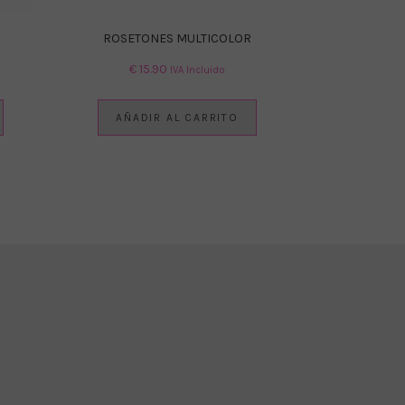
ROSETONES MULTICOLOR
€
15.90
IVA Incluido
AÑADIR AL CARRITO