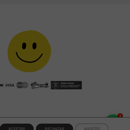
1
ACEPTAR
RECHAZAR
AJUSTES