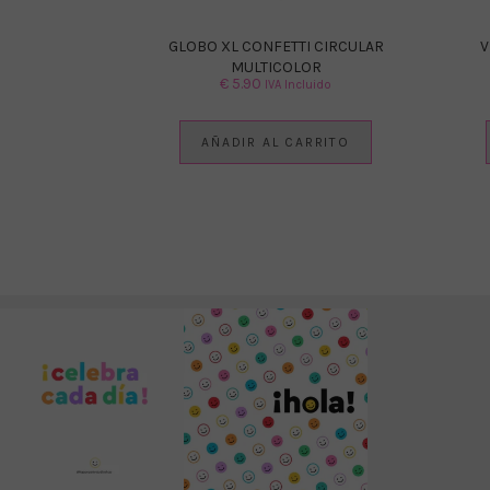
GLOBO XL CONFETTI CIRCULAR
V
MULTICOLOR
€
5.90
IVA Incluido
AÑADIR AL CARRITO