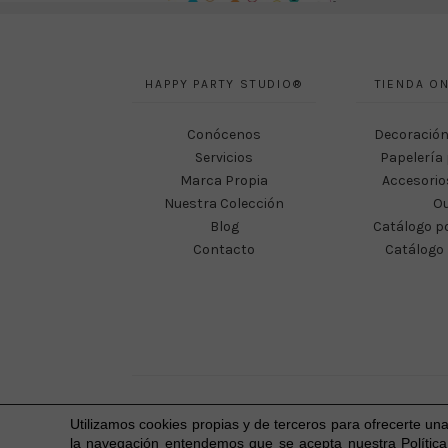
HAPPY PARTY STUDIO®
TIENDA ON
Conócenos
Decoración
Servicios
Papelería 
Marca Propia
Accesorio
Nuestra Colección
Ou
Blog
Catálogo p
Contacto
Catálogo 
Utilizamos cookies propias y de terceros para ofrecerte un
la navegación entendemos que se acepta nuestra Política