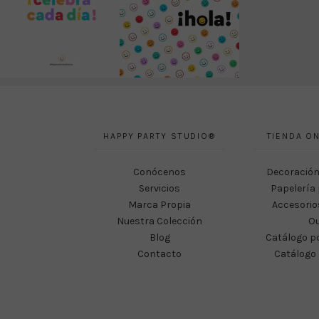
HAPPY PARTY STUDIO®
TIENDA ON
Conócenos
Decoración
Servicios
Papelería 
Marca Propia
Accesorio
Nuestra Colección
Ou
Blog
Catálogo p
Contacto
Catálogo 