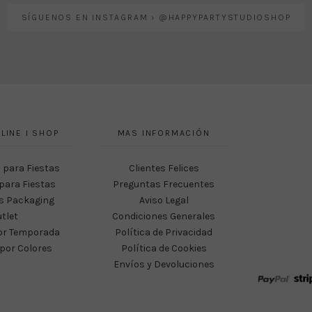
SÍGUENOS EN INSTAGRAM › @HAPPYPARTYSTUDIOSHOP
LINE I SHOP
MAS INFORMACIÓN
 para Fiestas
Clientes Felices
para Fiestas
Preguntas Frecuentes
s Packaging
Aviso Legal
tlet
Condiciones Generales
or Temporada
Política de Privacidad
por Colores
Política de Cookies
Envíos y Devoluciones