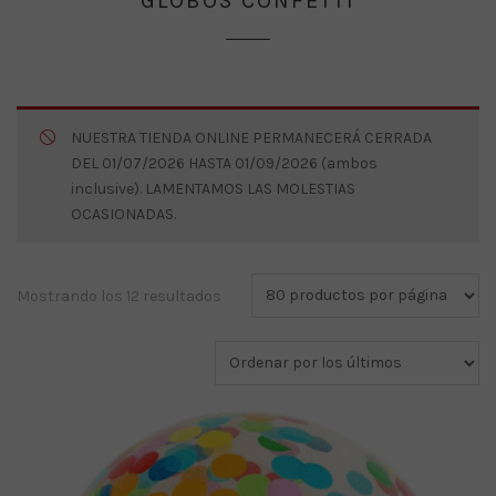
GLOBOS CONFETTI
NUESTRA TIENDA ONLINE PERMANECERÁ CERRADA
DEL 01/07/2026 HASTA 01/09/2026 (ambos
inclusive). LAMENTAMOS LAS MOLESTIAS
OCASIONADAS.
Ordenado
Mostrando los 12 resultados
por
los
últimos