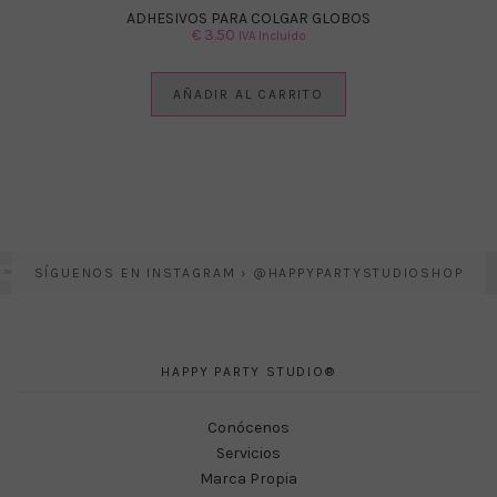
ADHESIVOS PARA COLGAR GLOBOS
€
3.50
IVA Incluido
AÑADIR AL CARRITO
SÍGUENOS EN INSTAGRAM › @HAPPYPARTYSTUDIOSHOP
HAPPY PARTY STUDIO®
Conócenos
Servicios
Marca Propia