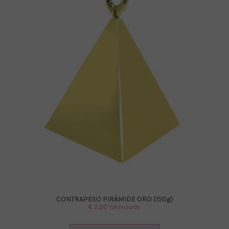
CONTRAPESO PIRÁMIDE ORO (150g)
€
2.20
IVA Incluido