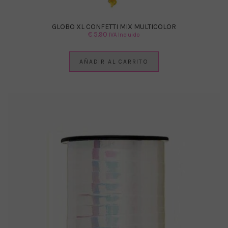
GLOBO XL CONFETTI MIX MULTICOLOR
€
5.90
IVA Incluido
AÑADIR AL CARRITO