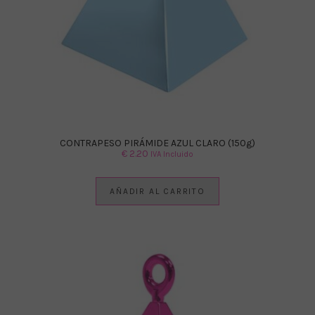
CONTRAPESO PIRÁMIDE AZUL CLARO (150g)
€
2.20
IVA Incluido
AÑADIR AL CARRITO