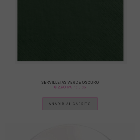
SERVILLETAS VERDE OSCURO
€
2.60
IVA Incluido
AÑADIR AL CARRITO