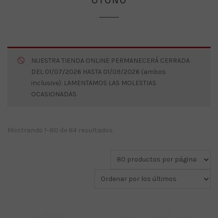
OTOÑO
NUESTRA TIENDA ONLINE PERMANECERÁ CERRADA
DEL 01/07/2026 HASTA 01/09/2026 (ambos
inclusive). LAMENTAMOS LAS MOLESTIAS
OCASIONADAS.
Ordenado
Mostrando 1–80 de 84 resultados
por
los
últimos