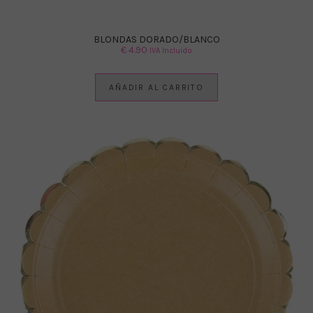
BLONDAS DORADO/BLANCO
€
4.90
IVA Incluido
AÑADIR AL CARRITO