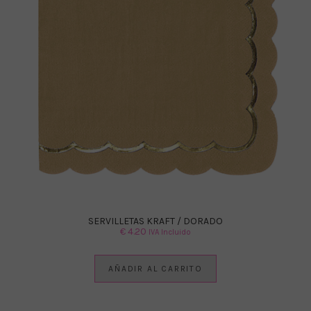
SERVILLETAS KRAFT / DORADO
€
4.20
IVA Incluido
AÑADIR AL CARRITO