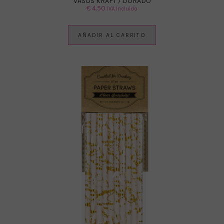
VASOS KRAFT / DORADO
€
4.50
IVA Incluido
AÑADIR AL CARRITO