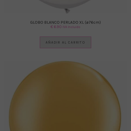
GLOBO BLANCO PERLADO XL (ø76cm)
€
6.90
IVA Incluido
AÑADIR AL CARRITO