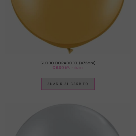
GLOBO DORADO XL (ø76cm)
€
6.90
IVA Incluido
AÑADIR AL CARRITO