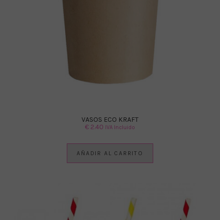
VASOS ECO KRAFT
€
2.40
IVA Incluido
AÑADIR AL CARRITO