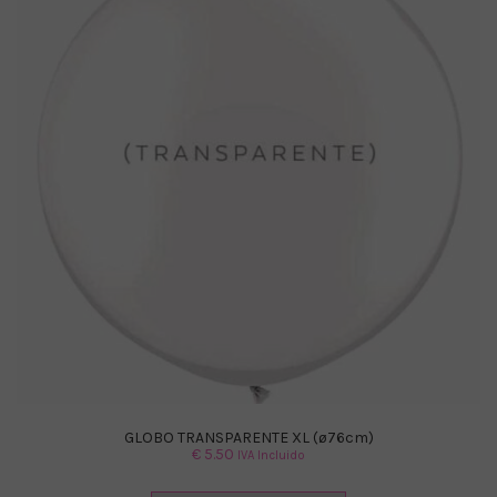
GLOBO TRANSPARENTE XL (ø76cm)
€
5.50
IVA Incluido