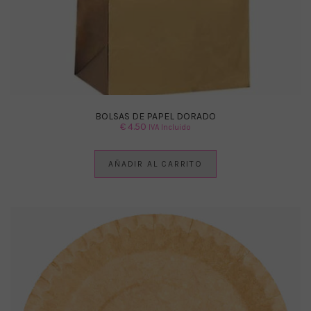
BOLSAS DE PAPEL DORADO
€
4.50
IVA Incluido
AÑADIR AL CARRITO