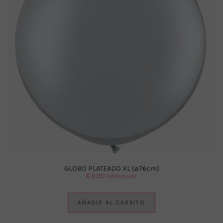
GLOBO PLATEADO XL (ø76cm)
€
6.90
IVA Incluido
AÑADIR AL CARRITO