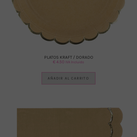
PLATOS KRAFT / DORADO
€
4.50
IVA Incluido
AÑADIR AL CARRITO