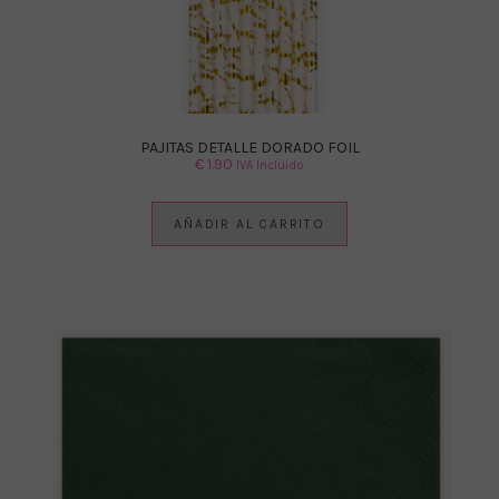
PAJITAS DETALLE DORADO FOIL
€
1.90
IVA Incluido
AÑADIR AL CARRITO