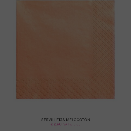
SERVILLETAS MELOCOTÓN
€
2.60
IVA Incluido