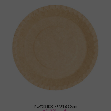
PLATOS ECO KRAFT Ø20cm
€
1.90
IVA Incluido