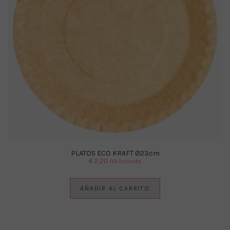
PLATOS ECO KRAFT Ø23cm
€
2.20
IVA Incluido
AÑADIR AL CARRITO