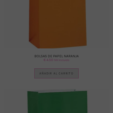
BOLSAS DE PAPEL NARANJA
€
4.50
IVA Incluido
AÑADIR AL CARRITO