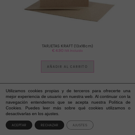
TARJETAS KRAFT (13x18cm)
€
4.90
IVA Incluido
AÑADIR AL CARRITO
Utilizamos cookies propias y de terceros para ofrecerte una
mejor experiencia
de usuario
en nuestra web. Al continuar con la
navegación entendemos que se acepta nuestra Política de
Cookies. Puedes leer más sobre qué cookies utilizamos o
1
desactivarlas en los ajustes.
ACEPTAR
RECHAZAR
AJUSTES