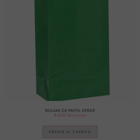
BOLSAS DE PAPEL VERDE
€
4.50
IVA Incluido
AÑADIR AL CARRITO