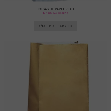
BOLSAS DE PAPEL PLATA
€
4.50
IVA Incluido
AÑADIR AL CARRITO