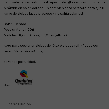
Estilizado y discreto contrapeso de globos con forma de
pirámide en color dorado, un complemento perfecto para que tu
ramo de globos luzca precioso y no salga volando!
Color : Dorado
Peso unitario : 150g
Medidas : 6,2 cm (base) x 9,2 cm (altura)
Apto para sostener globos de látex o globos foil inflados con
helio.
(*Ver la Tabla adjunta)
Se vende por unidad.
Marca :
DESCRIPCIÓN