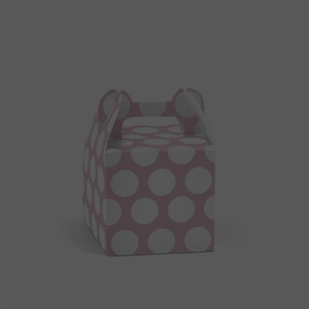
€ 10.90.
€ 5.90.