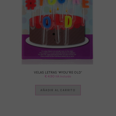
VELAS LETRAS ‘#YOU’RE OLD’
€
4.90
IVA Incluido
AÑADIR AL CARRITO