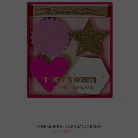
MINI GUIRNALDA ROSA/DORADO
€
7.90
IVA Incluido