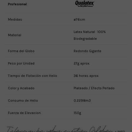
Profesional
Medidas
ø76cm
Latex Natural · 100%
Material
Biodegradable
Forma del Globo
Redondo Gigante
Peso por Unidad
27g aprox.
Tiempo de Flotación con Helio
36 horas aprox.
Color y Acabado
Plateado / Efecto Perlado
Consumo de Helio
0.2298m3
Fuerza de Elevacion
150g