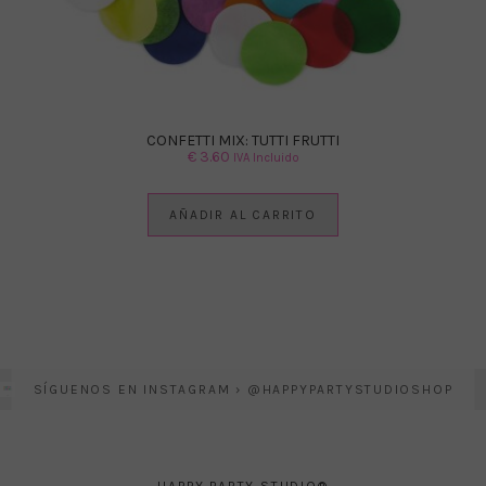
CONFETTI MIX: TUTTI FRUTTI
€
3.60
IVA Incluido
AÑADIR AL CARRITO
SÍGUENOS EN INSTAGRAM › @HAPPYPARTYSTUDIOSHOP
HAPPY PARTY STUDIO®