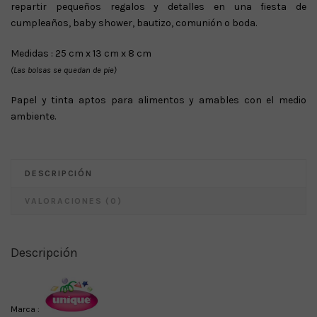
repartir pequeños regalos y detalles en una fiesta de
cumpleaños, baby shower, bautizo, comunión o boda.
Medidas : 25 cm x 13 cm x 8 cm
(Las bolsas se quedan de pie)
Papel y tinta aptos para alimentos y amables con el medio
ambiente.
DESCRIPCIÓN
VALORACIONES (0)
Descripción
Marca :