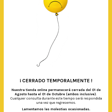
BOLAS NIDO DE ABEJA SORBET
€
7.90
IVA Incluido
AÑADIR AL CARRITO
PRODUCTOS RELACIONADOS
¡ CERRADO TEMPORALMENTE !
•
Nuestra tienda online permanecerá cerrada del
01 de
Agosto hasta el 01 de Octubre (ambos inclusive)
.
Cualquier consulta durante este tiempo será respondida
una vez que regresemos.
Lamentamos las molestias ocasionadas.