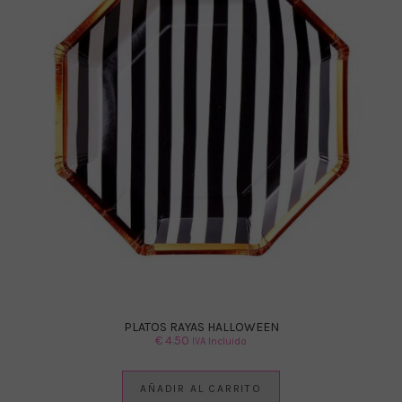
PLATOS RAYAS HALLOWEEN
€
4.50
IVA Incluido
AÑADIR AL CARRITO