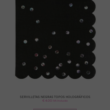
SERVILLETAS NEGRAS TOPOS HOLOGRÁFICOS
€
4.00
IVA Incluido