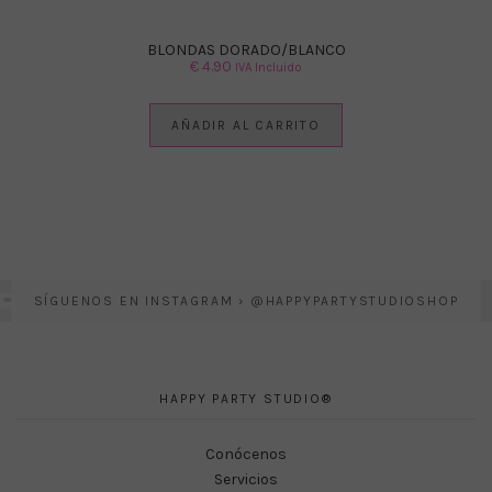
BLONDAS DORADO/BLANCO
€
4.90
IVA Incluido
AÑADIR AL CARRITO
SÍGUENOS EN INSTAGRAM › @HAPPYPARTYSTUDIOSHOP
HAPPY PARTY STUDIO®
Conócenos
Servicios