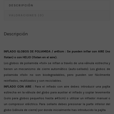
DESCRIPCIÓN
VALORACIONES (0)
Descripción
INFLADO GLOBOS DE POLIAMIDA / ø45cm : Se pueden inflar con AIRE (no
flotan) o con HELIO (flotan en el aire).
Los globos de poliamida «foil» se inflan a través de una válvula estrecha y
tienen un mecanismo de cierre automático (auto-sellado). Los globos de
poliamida «foil» no son biodegradables, pero pueden ser fácilmente
reinflados, reutilizados y son reciclables.
INFLADO CON AIRE :
Para el inflado con aire debes introducir una pajita
estrecha en la válvula del globo para auxiliar el inflado y soplar levemente
(solo para globos pequeños hasta ø45cm) o utilizar un inflador manual o
un compresor eléctrico. Para sellarlo debes presionar la parte inferior del
globo (válvula de cierre) por donde inicialmente has introducido la pajita.