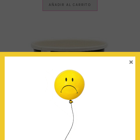
AÑADIR AL CARRITO
×