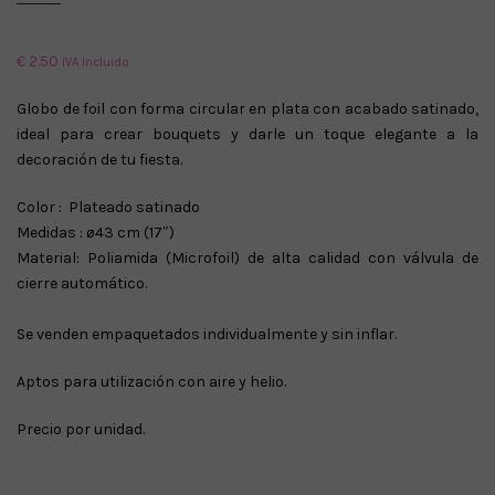
€
2.50
IVA Incluido
Globo de foil con forma circular en plata con acabado satinado,
ideal para crear bouquets y darle un toque elegante a la
decoración de tu fiesta.
Color : Plateado satinado
Medidas : ø43 cm (17″)
Material: Poliamida (Microfoil) de alta calidad con válvula de
cierre automático.
Se venden empaquetados individualmente y sin inflar.
Aptos para utilización con aire y helio.
Precio por unidad.