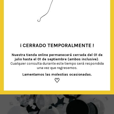
VASOS NEGROS TOPOS HOLOGRÁFICOS
€
5.00
IVA Incluido
AÑADIR AL CARRITO
¡ CERRADO TEMPORALMENTE !
•
Nuestra tienda online permanecerá cerrada del
01 de
julio hasta el 01 de septiembre (ambos inclusive)
.
Cualquier consulta durante este tiempo será respondida
una vez que regresemos.
Lamentamos las molestias ocasionadas.
♡