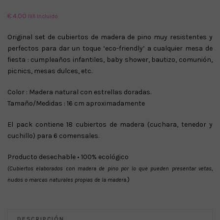
€
4.00
IVA Incluido
Original set de cubiertos de madera de pino muy resistentes y
perfectos para dar un toque ‘eco-friendly’ a cualquier mesa de
fiesta : cumpleaños infantiles, baby shower, bautizo, comunión,
picnics, mesas dulces, etc.
Color : Madera natural con estrellas doradas.
Tamaño/Medidas : 16 cm aproximadamente
El pack contiene 18 cubiertos de madera (cuchara, tenedor y
cuchillo) para 6 comensales.
Producto desechable • 100% ecológico
(Cubiertos elaborados con madera de pino por lo que pueden presentar vetas,
)
nudos o marcas naturales propias de la madera.
DESCRIPCIÓN