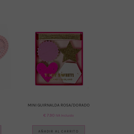
MINI GUIRNALDA ROSA/DORADO
€
7.90
IVA Incluido
AÑADIR AL CARRITO