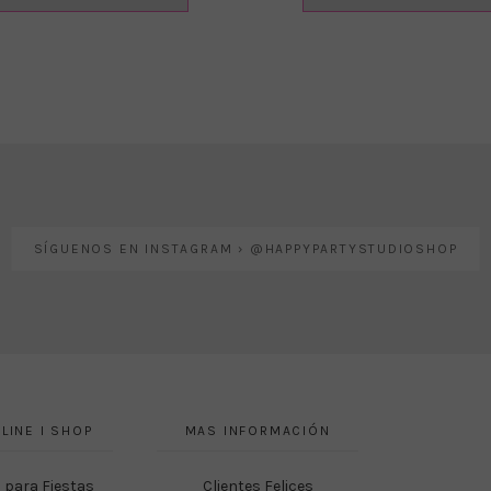
SÍGUENOS EN INSTAGRAM › @HAPPYPARTYSTUDIOSHOP
LINE I SHOP
MAS INFORMACIÓN
 para Fiestas
Clientes Felices