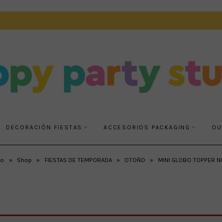
DECORACIÓN FIESTAS
ACCESORIOS PACKAGING
OU
io
»
Shop
»
FIESTAS DE TEMPORADA
»
OTOÑO
»
MINI GLOBO TOPPER 