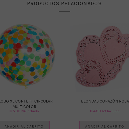
PRODUCTOS RELACIONADOS
LOBO XL CONFETTI CIRCULAR
BLONDAS CORAZÓN ROSA
MULTICOLOR
€
5.90
€
4.90
IVA Incluido
IVA Incluido
AÑADIR AL CARRITO
AÑADIR AL CARRITO