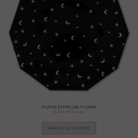
PLATOS ESTRELLAS Y LUNAS
€
4.90
IVA Incluido
AÑADIR AL CARRITO