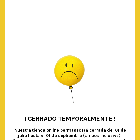
BOLSAS «MANO MONSTRUOSA» PARA DULCES Y CARAMELOS
€
3.90
IVA Incluido
AÑADIR AL CARRITO
¡ CERRADO TEMPORALMENTE !
•
Nuestra tienda online permanecerá cerrada del
01 de
julio hasta el 01 de septiembre (ambos inclusive)
.