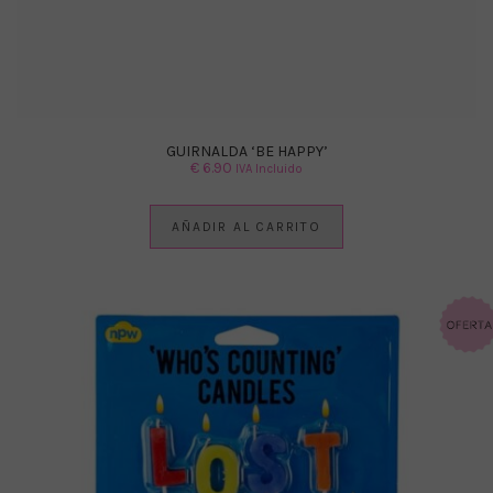
GUIRNALDA ‘BE HAPPY’
€
6.90
IVA Incluido
AÑADIR AL CARRITO