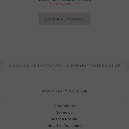
€
3.90
IVA Incluido
AÑADIR AL CARRITO
SÍGUENOS EN INSTAGRAM › @HAPPYPARTYSTUDIOSHOP
HAPPY PARTY STUDIO®
Conócenos
Servicios
Marca Propia
Nuestra Colección