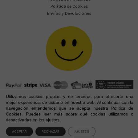
Política de Cookies
Envíos y Devoluciones
Utilizamos cookies propias y de terceros para ofrecerte una
mejor experiencia
de usuario
en nuestra web. Al continuar con la
navegación entendemos que se acepta nuestra Política de
Cookies. Puedes leer más sobre qué cookies utilizamos o
Happy Party Studio® 2023-2026 I © Todos los derechos
1
desactivarlas en los ajustes.
reservados.
ACEPTAR
RECHAZAR
AJUSTES