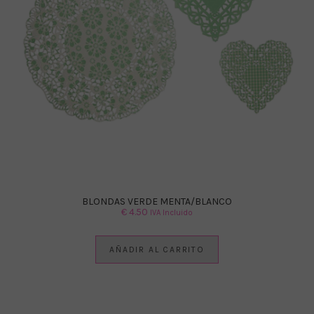
BLONDAS VERDE MENTA/BLANCO
€
4.50
IVA Incluido
AÑADIR AL CARRITO