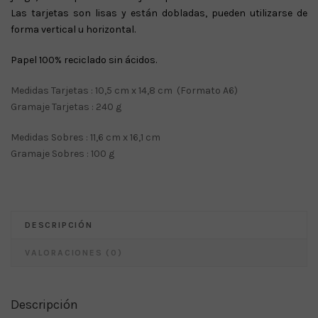
Las tarjetas son lisas y están dobladas, pueden utilizarse de
forma vertical u horizontal.
Papel 100% reciclado sin ácidos.
Medidas Tarjetas : 10,5 cm x 14,8 cm (Formato A6)
Gramaje Tarjetas : 240 g
Medidas Sobres : 11,6 cm x 16,1 cm
Gramaje Sobres : 100 g
DESCRIPCIÓN
VALORACIONES (0)
Descripción