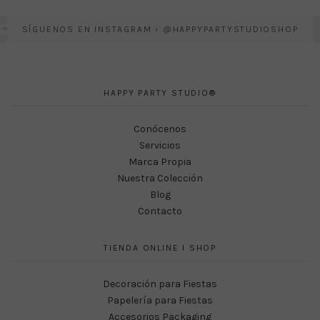
SÍGUENOS EN INSTAGRAM › @HAPPYPARTYSTUDIOSHOP
HAPPY PARTY STUDIO®
Conócenos
Servicios
Marca Propia
Nuestra Colección
Blog
Contacto
TIENDA ONLINE I SHOP
Decoración para Fiestas
Papelería para Fiestas
Accesorios Packaging