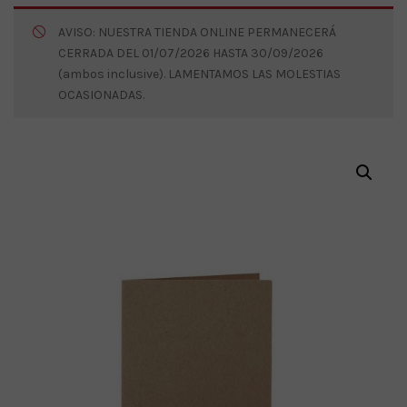
AVISO: NUESTRA TIENDA ONLINE PERMANECERÁ
CERRADA DEL 01/07/2026 HASTA 30/09/2026
(ambos inclusive). LAMENTAMOS LAS MOLESTIAS
OCASIONADAS.