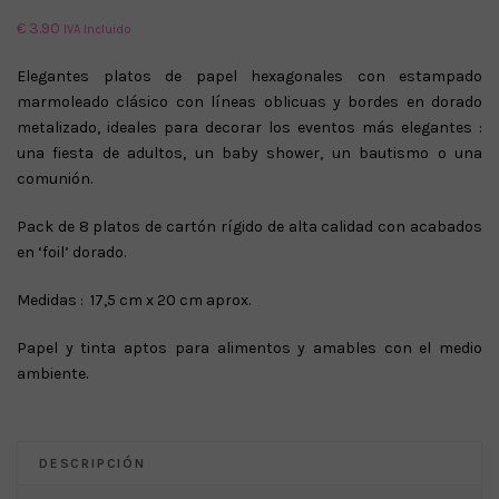
€
3.90
IVA Incluido
Elegantes platos de papel hexagonales con estampado
marmoleado clásico con líneas oblicuas y bordes en dorado
metalizado, ideales para decorar los eventos más elegantes :
una fiesta de adultos, un baby shower, un bautismo o una
comunión.
Pack de 8 platos de cartón rígido de alta calidad con acabados
en ‘foil’ dorado.
Medidas : 17,5 cm x 20 cm aprox.
Papel y tinta aptos para alimentos y amables con el medio
ambiente.
DESCRIPCIÓN