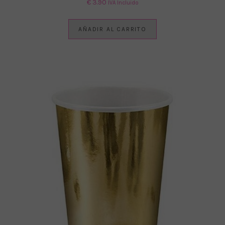
€
3.90
IVA Incluido
AÑADIR AL CARRITO