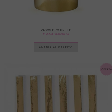
VASOS ORO BRILLO
€
3.50
IVA Incluido
AÑADIR AL CARRITO