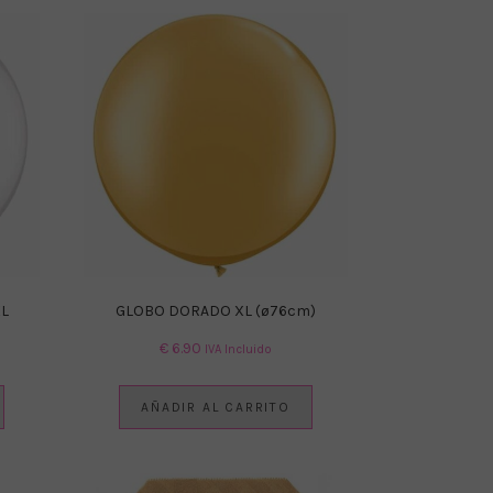
L
GLOBO DORADO XL (ø76cm)
€
6.90
IVA Incluido
AÑADIR AL CARRITO