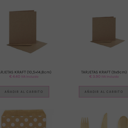
ARJETAS KRAFT (10,5×14,8cm)
TARJETAS KRAFT (9x9cm)
€
4.40
€
3.90
IVA Incluido
IVA Incluido
AÑADIR AL CARRITO
AÑADIR AL CARRITO