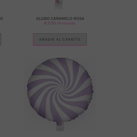
DO
GLOBO CARAMELO ROSA
€
2.50
IVA Incluido
AÑADIR AL CARRITO