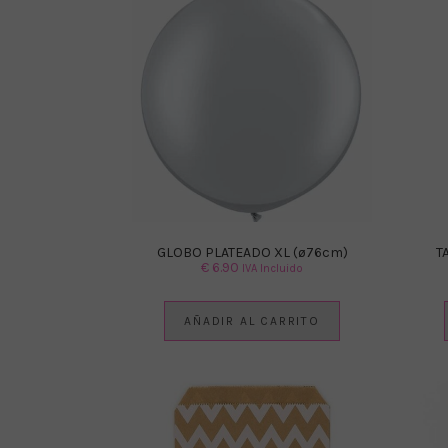
GLOBO PLATEADO XL (ø76cm)
T
€
6.90
IVA Incluido
AÑADIR AL CARRITO