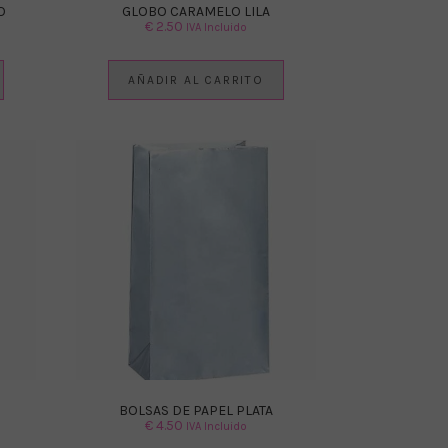
O
GLOBO CARAMELO LILA
€
2.50
IVA Incluido
AÑADIR AL CARRITO
BOLSAS DE PAPEL PLATA
€
4.50
IVA Incluido