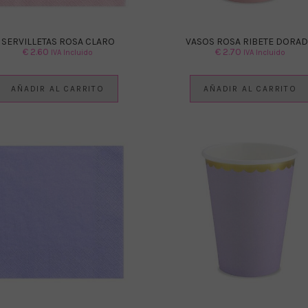
SERVILLETAS ROSA CLARO
VASOS ROSA RIBETE DORA
€
2.60
€
2.70
IVA Incluido
IVA Incluido
AÑADIR AL CARRITO
AÑADIR AL CARRITO