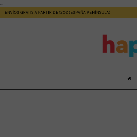
....
ENVÍOS GRATIS A PARTIR DE 120€ (ESPAÑA PENÍNSULA)