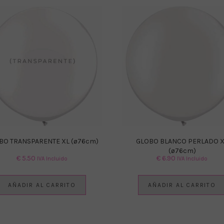
BO TRANSPARENTE XL (ø76cm)
GLOBO BLANCO PERLADO X
(ø76cm)
€
5.50
€
6.90
IVA Incluido
IVA Incluido
AÑADIR AL CARRITO
AÑADIR AL CARRITO