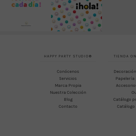
HAPPY PARTY STUDIO®
TIENDA ON
Conócenos
Decoración
Servicios
Papelería 
Marca Propia
Accesorio
Nuestra Colección
Ou
Blog
Catálogo p
Contacto
Catálogo 