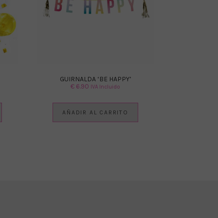
GUIRNALDA ‘BE HAPPY’
€
6.90
IVA Incluido
AÑADIR AL CARRITO