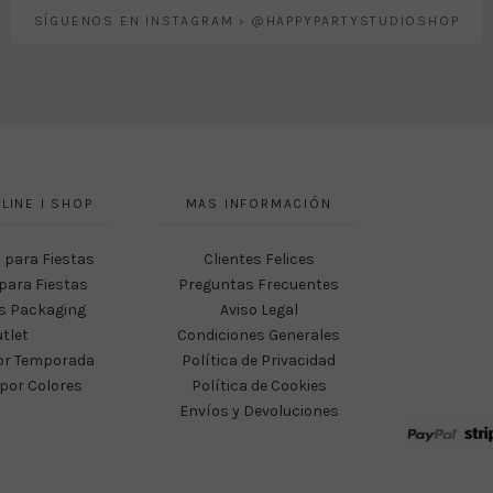
SÍGUENOS EN INSTAGRAM › @HAPPYPARTYSTUDIOSHOP
LINE I SHOP
MAS INFORMACIÓN
 para Fiestas
Clientes Felices
para Fiestas
Preguntas Frecuentes
s Packaging
Aviso Legal
tlet
Condiciones Generales
or Temporada
Política de Privacidad
por Colores
Política de Cookies
Envíos y Devoluciones