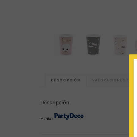
DESCRIPCIÓN
VALORACIONES (0)
Descripción
Marca :