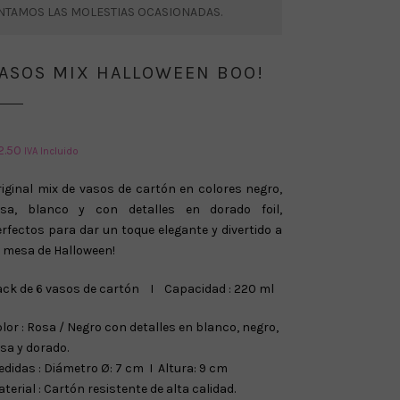
ENTAMOS LAS MOLESTIAS OCASIONADAS.
ASOS MIX HALLOWEEN BOO!
2.50
IVA Incluido
iginal mix de vasos de cartón en colores negro,
osa, blanco y con detalles en dorado foil,
rfectos para dar un toque elegante y divertido a
 mesa de Halloween!
ck de 6 vasos de cartón I Capacidad : 220 ml
lor : Rosa / Negro con detalles en blanco, negro,
sa y dorado.
didas : Diámetro Ø: 7 cm I Altura: 9 cm
terial : Cartón resistente de alta calidad.