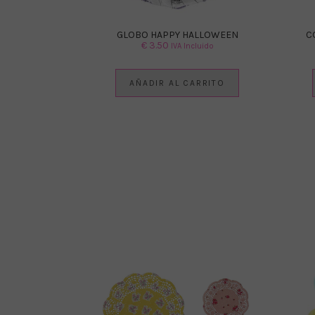
GLOBO HAPPY HALLOWEEN
C
€
3.50
IVA Incluido
AÑADIR AL CARRITO