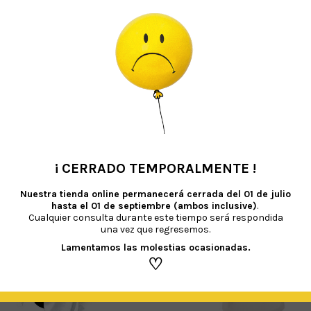
TAMBIÉN TE RECOMENDAMOS…
¡ CERRADO TEMPORALMENTE !
•
Nuestra tienda online permanecerá cerrada del
01 de julio
hasta el 01 de septiembre (ambos inclusive)
.
Cualquier consulta durante este tiempo será respondida
una vez que regresemos.
Lamentamos las molestias ocasionadas.
♡