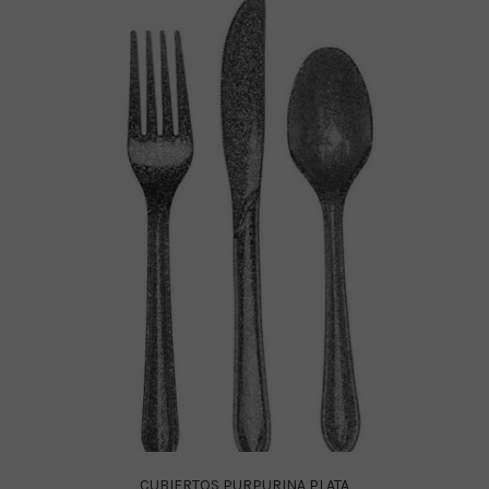
CUBIERTOS PURPURINA PLATA