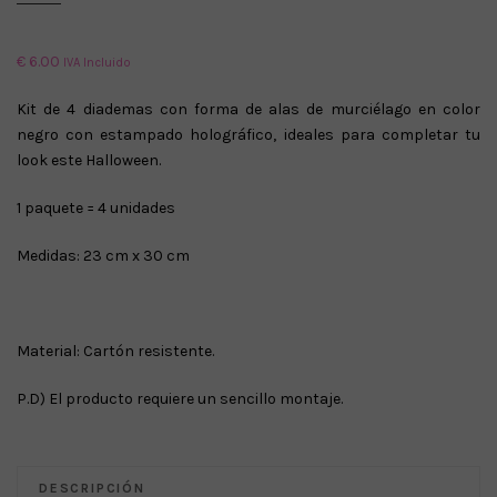
€
6.00
IVA Incluido
Kit de 4 diademas con forma de alas de murciélago en color
negro con estampado holográfico, ideales para completar tu
look este Halloween.
1 paquete = 4 unidades
Medidas: 23 cm x 30 cm
Material: Cartón resistente.
P.D) El producto requiere un sencillo montaje.
DESCRIPCIÓN