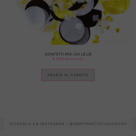
CONFETTI MIX: OH LÀ LÀ!
€
4.50
IVA Incluido
AÑADIR AL CARRITO
SÍGUENOS EN INSTAGRAM › @HAPPYPARTYSTUDIOSHOP