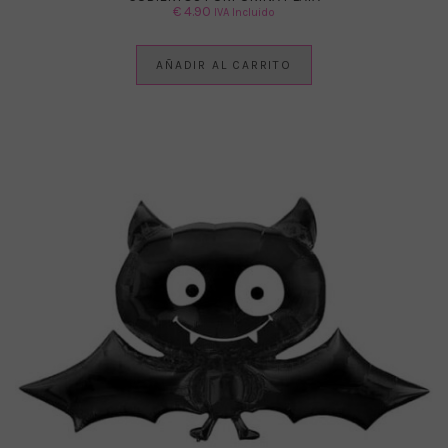
€
4.90
IVA Incluido
AÑADIR AL CARRITO