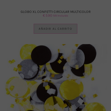
GLOBO XL CONFETTI CIRCULAR MULTICOLOR
€
5.90
IVA Incluido
AÑADIR AL CARRITO