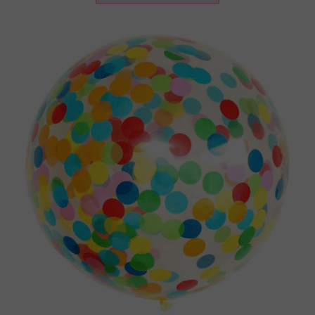
€ 4.90.
€ 1.90.