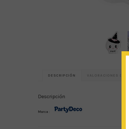
DESCRIPCIÓN
VALORACIONES (0)
Descripción
Marca :