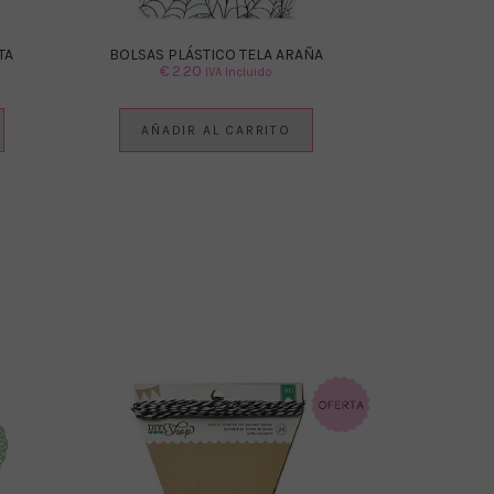
TA
BOLSAS PLÁSTICO TELA ARAÑA
€
2.20
IVA Incluido
AÑADIR AL CARRITO