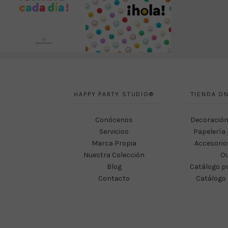
HAPPY PARTY STUDIO®
TIENDA ON
Conócenos
Decoración
Servicios
Papelería 
Marca Propia
Accesorio
Nuestra Colección
Ou
Blog
Catálogo p
Contacto
Catálogo 