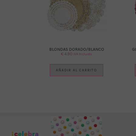
BLONDAS DORADO/BLANCO
G
€
4.90
IVA Incluido
AÑADIR AL CARRITO