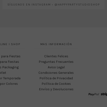
SÍGUENOS EN INSTAGRAM › @HAPPYPARTYSTUDIOSHOP
LINE I SHOP
MAS INFORMACIÓN
 para Fiestas
Clientes Felices
para Fiestas
Preguntas Frecuentes
s Packaging
Aviso Legal
tlet
Condiciones Generales
or Temporada
Política de Privacidad
por Colores
Política de Cookies
Envíos y Devoluciones