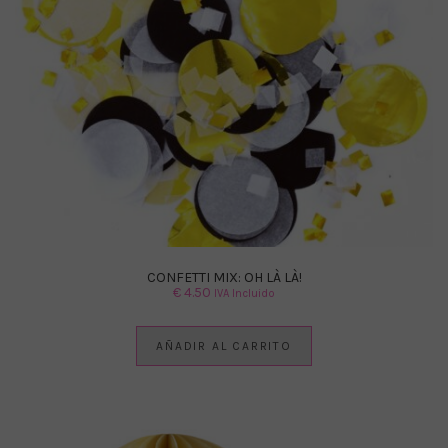
CONFETTI MIX: OH LÀ LÀ!
€
4.50
IVA Incluido
AÑADIR AL CARRITO