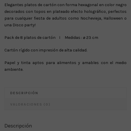
Elegantes platos de cartón con forma hexagonal en color negro
decorados con topos en plateado efecto holográfico, perfectos
para cualquier fiesta de adultos como Nochevieja, Halloween o
una Disco party!
Pack de 8 platos de cartón I Medidas : ø 23 cm
Cartón rígido con impresión de alta calidad.
Papel y tinta aptos para alimentos y amables con el medio
ambiente.
DESCRIPCIÓN
VALORACIONES (0)
Descripción