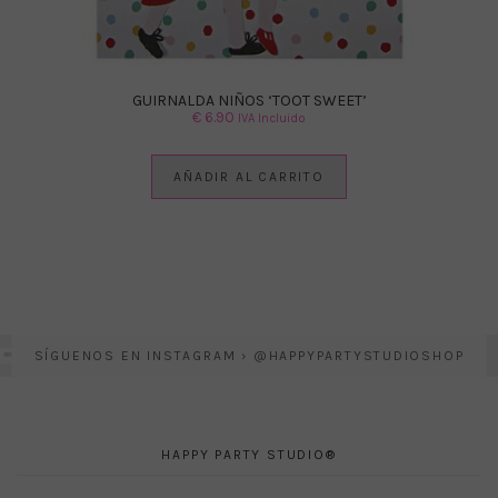
GUIRNALDA NIÑOS ‘TOOT SWEET’
€
6.90
IVA Incluido
AÑADIR AL CARRITO
SÍGUENOS EN INSTAGRAM › @HAPPYPARTYSTUDIOSHOP
HAPPY PARTY STUDIO®