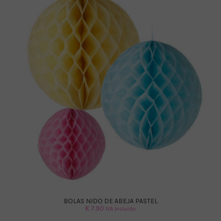
BOLAS NIDO DE ABEJA PASTEL
€
7.90
IVA Incluido