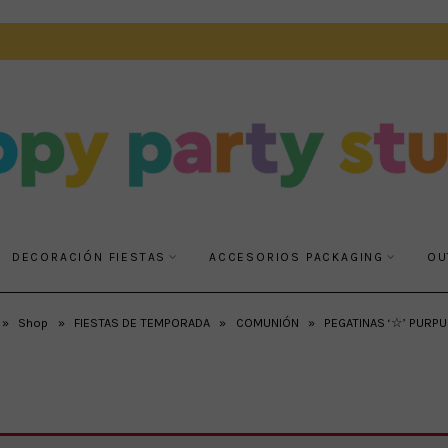
DECORACIÓN FIESTAS
ACCESORIOS PACKAGING
OU
»
Shop
»
FIESTAS DE TEMPORADA
»
COMUNIÓN
»
PEGATINAS ‘☆’ PURP