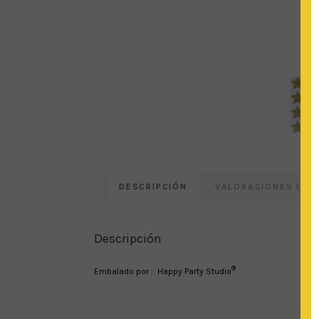
DESCRIPCIÓN
VALORACIONES (0)
Descripción
®
Embalado por : Happy Party Studio