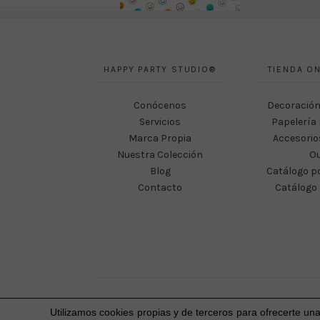
HAPPY PARTY STUDIO®
TIENDA ON
Conócenos
Decoración
Servicios
Papelería 
Marca Propia
Accesorio
Nuestra Colección
Ou
Blog
Catálogo p
Contacto
Catálogo 
Utilizamos cookies propias y de terceros para ofrecerte un