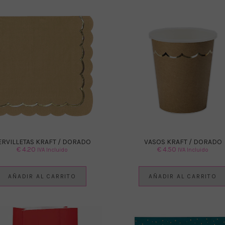
ERVILLETAS KRAFT / DORADO
VASOS KRAFT / DORADO
€
4.20
€
4.50
IVA Incluido
IVA Incluido
AÑADIR AL CARRITO
AÑADIR AL CARRITO