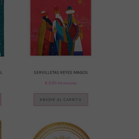
L
SERVILLETAS REYES MAGOS
€
2.50
IVA Incluido
AÑADIR AL CARRITO