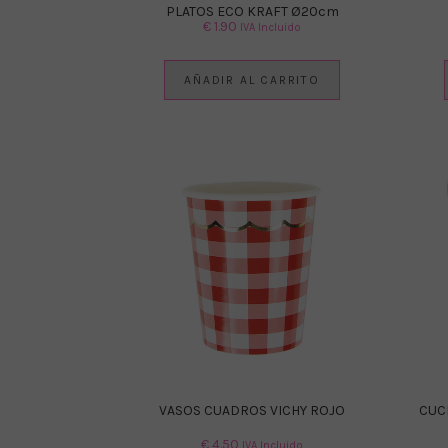
PLATOS ECO KRAFT Ø20cm
€
1.90
IVA Incluido
AÑADIR AL CARRITO
VASOS CUADROS VICHY ROJO
CUC
€
4.50
IVA Incluido