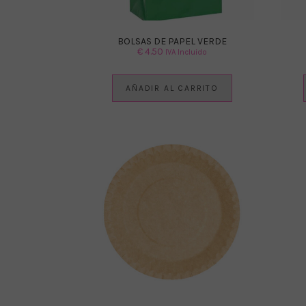
BOLSAS DE PAPEL VERDE
€
4.50
IVA Incluido
AÑADIR AL CARRITO