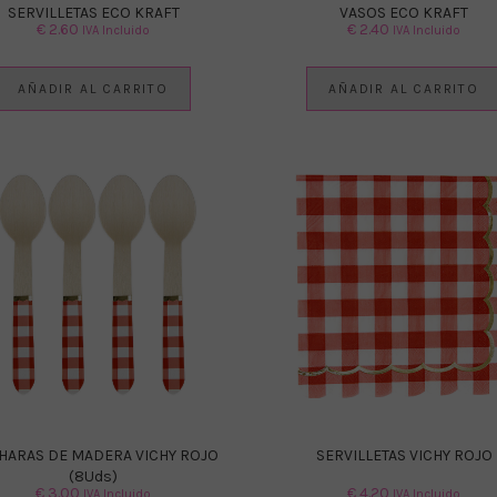
SERVILLETAS ECO KRAFT
VASOS ECO KRAFT
€
2.60
€
2.40
IVA Incluido
IVA Incluido
AÑADIR AL CARRITO
AÑADIR AL CARRITO
HARAS DE MADERA VICHY ROJO
SERVILLETAS VICHY ROJO
(8Uds)
€
3.00
€
4.20
IVA Incluido
IVA Incluido