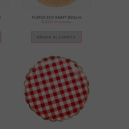
O
PLATOS ECO KRAFT Ø23cm
€
2.20
IVA Incluido
AÑADIR AL CARRITO