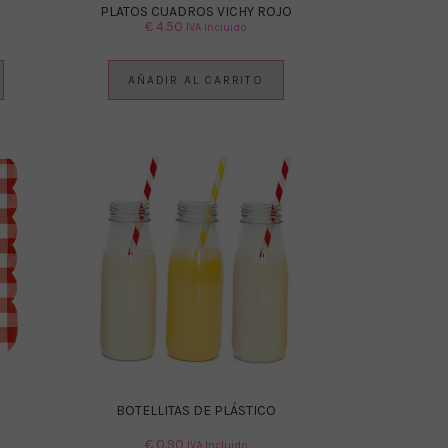
PLATOS CUADROS VICHY ROJO
€
4.50
IVA Incluido
AÑADIR AL CARRITO
BOTELLITAS DE PLÁSTICO
€
0.90
IVA Incluido