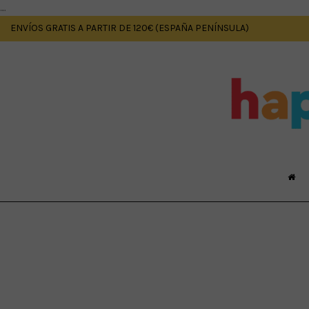
....
ENVÍOS GRATIS A PARTIR DE 120€ (ESPAÑA PENÍNSULA)