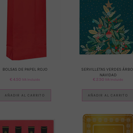
BOLSAS DE PAPEL ROJO
SERVILLETAS VERDES ÁRBO
NAVIDAD
€
4.50
€
2.50
IVA Incluido
IVA Incluido
AÑADIR AL CARRITO
AÑADIR AL CARRITO