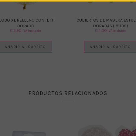
LOBO XL RELLENO CONFETTI
CUBIERTOS DE MADERA ESTRE
DORADO
DORADAS (18UDS)
€
5.90
€
4.00
IVA Incluido
IVA Incluido
AÑADIR AL CARRITO
AÑADIR AL CARRITO
PRODUCTOS RELACIONADOS