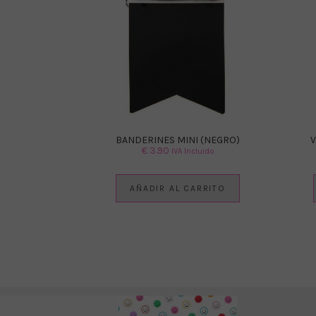
BANDERINES MINI (NEGRO)
V
€
3.90
IVA Incluido
AÑADIR AL CARRITO