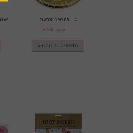
LLAS
PLATOS ORO BRILLO
€
3.50
IVA Incluido
AÑADIR AL CARRITO