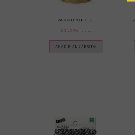
VASOS ORO BRILLO
G
€
3.50
IVA Incluido
AÑADIR AL CARRITO