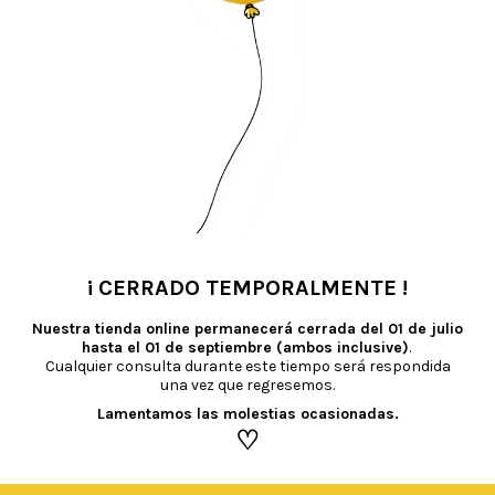
TAMBIÉN TE RECOMENDAMOS…
¡ CERRADO TEMPORALMENTE !
•
Nuestra tienda online permanecerá cerrada del
01 de julio
hasta el 01 de septiembre (ambos inclusive)
.
Cualquier consulta durante este tiempo será respondida
una vez que regresemos.
Lamentamos las molestias ocasionadas.
♡