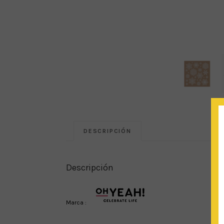
DESCRIPCIÓN
Descripción
Marca :