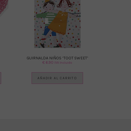
GUIRNALDA NIÑOS ‘TOOT SWEET’
€
6.90
IVA Incluido
AÑADIR AL CARRITO