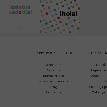
HAPPY PARTY STUDIO®
TIENDA ON
Conócenos
Decoración
Servicios
Papelería 
Marca Propia
Accesorio
Nuestra Colección
Ou
Blog
Catálogo p
Contacto
Catálogo 