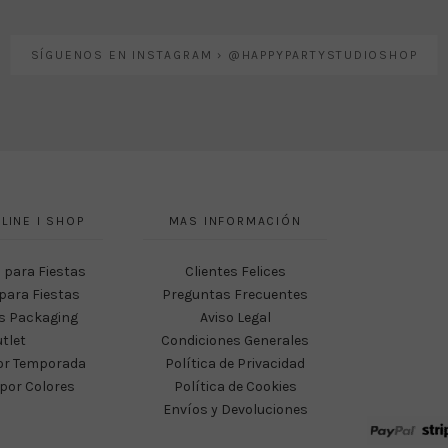
SÍGUENOS EN INSTAGRAM › @HAPPYPARTYSTUDIOSHOP
LINE I SHOP
MAS INFORMACIÓN
 para Fiestas
Clientes Felices
para Fiestas
Preguntas Frecuentes
s Packaging
Aviso Legal
tlet
Condiciones Generales
or Temporada
Política de Privacidad
por Colores
Política de Cookies
Envíos y Devoluciones