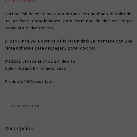
€
3.00
IVA Incluido
Cortina foil de estrellas color dorado con acabado metalizado,
un perfecto complemento para terminar de dar ese toque
especial a tu decoración.
El pack incluye la cortina de foil (1 Unidad) ya montada con una
cinta adhesiva para despegar y poder colocar.
Medidas : 1 m de ancho x 2m de alto
Color: Dorado brillo metalizado
Producto 100% reciclable.
DESCRIPCIÓN
Descripción