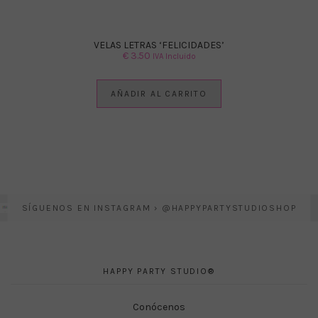
VELAS LETRAS ‘FELICIDADES’
€
3.50
IVA Incluido
AÑADIR AL CARRITO
SÍGUENOS EN INSTAGRAM › @HAPPYPARTYSTUDIOSHOP
HAPPY PARTY STUDIO®
Conócenos