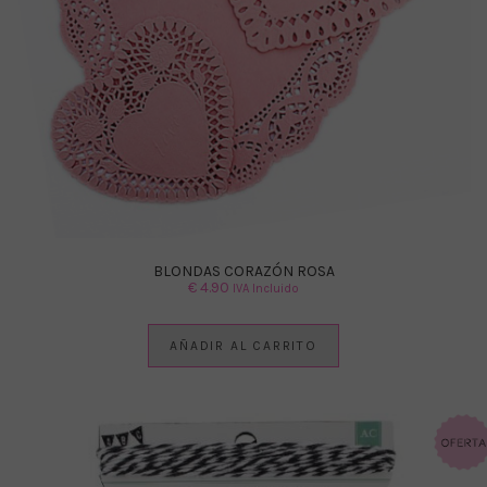
BLONDAS CORAZÓN ROSA
€
4.90
IVA Incluido
AÑADIR AL CARRITO