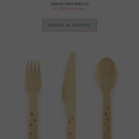
VASOS ORO BRILLO
€
3.50
IVA Incluido
AÑADIR AL CARRITO