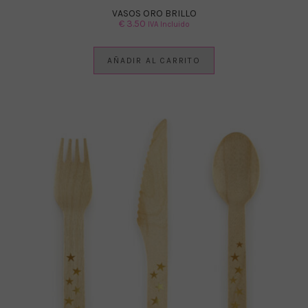
VASOS ORO BRILLO
€
3.50
IVA Incluido
AÑADIR AL CARRITO