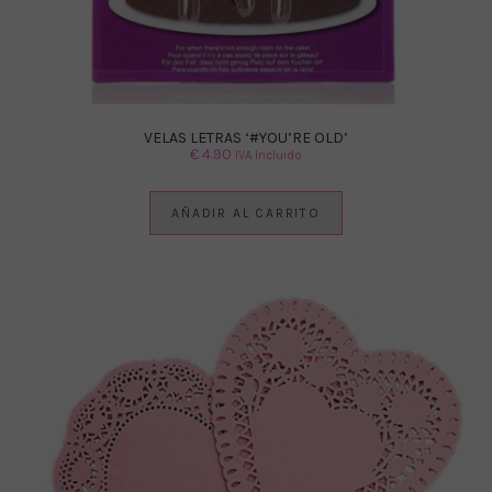
VELAS LETRAS ‘#YOU’RE OLD’
€
4.90
IVA Incluido
AÑADIR AL CARRITO