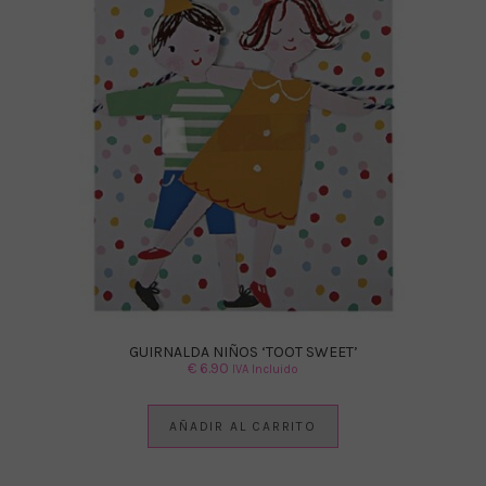
GUIRNALDA NIÑOS ‘TOOT SWEET’
€
6.90
IVA Incluido
AÑADIR AL CARRITO